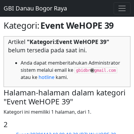
GBI Danau Bogor Raya
Kategori
:
Event WeHOPE 39
Artikel
"Kategori:Event WeHOPE 39"
belum tersedia pada saat ini.
Anda dapat memberitahukan Administrator
sistem melalui email ke
gbidbr
gmail.com
atau ke
hotline
kami.
Halaman-halaman dalam kategori
"Event WeHOPE 39"
Kategori ini memiliki 1 halaman, dari 1.
2