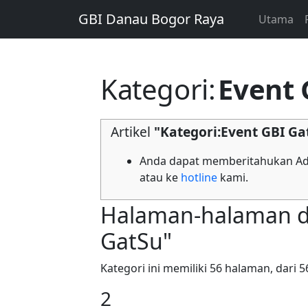
GBI Danau Bogor Raya
Utama
Kategori
:
Event 
Artikel
"Kategori:Event GBI Ga
Anda dapat memberitahukan Adm
atau ke
hotline
kami.
Halaman-halaman da
GatSu"
Kategori ini memiliki 56 halaman, dari 5
2