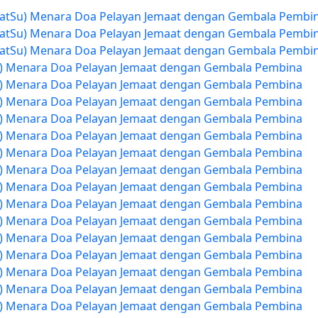
 GatSu) Menara Doa Pelayan Jemaat dengan Gembala Pembi
 GatSu) Menara Doa Pelayan Jemaat dengan Gembala Pembi
 GatSu) Menara Doa Pelayan Jemaat dengan Gembala Pembi
at) Menara Doa Pelayan Jemaat dengan Gembala Pembina
at) Menara Doa Pelayan Jemaat dengan Gembala Pembina
at) Menara Doa Pelayan Jemaat dengan Gembala Pembina
at) Menara Doa Pelayan Jemaat dengan Gembala Pembina
at) Menara Doa Pelayan Jemaat dengan Gembala Pembina
at) Menara Doa Pelayan Jemaat dengan Gembala Pembina
at) Menara Doa Pelayan Jemaat dengan Gembala Pembina
at) Menara Doa Pelayan Jemaat dengan Gembala Pembina
at) Menara Doa Pelayan Jemaat dengan Gembala Pembina
at) Menara Doa Pelayan Jemaat dengan Gembala Pembina
at) Menara Doa Pelayan Jemaat dengan Gembala Pembina
at) Menara Doa Pelayan Jemaat dengan Gembala Pembina
at) Menara Doa Pelayan Jemaat dengan Gembala Pembina
at) Menara Doa Pelayan Jemaat dengan Gembala Pembina
at) Menara Doa Pelayan Jemaat dengan Gembala Pembina