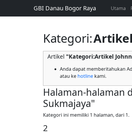
GBI Danau Bogor Raya
Utama
Kategori
:
Artike
Artikel
"Kategori:Artikel Joh
Anda dapat memberitahukan Adm
atau ke
hotline
kami.
Halaman-halaman da
Sukmajaya"
Kategori ini memiliki 1 halaman, dari 1.
2