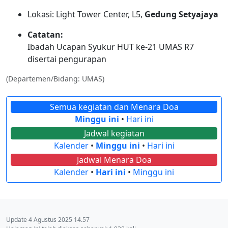
Lokasi: Light Tower Center, L5,
Gedung Setyajaya
Catatan:
Ibadah Ucapan Syukur HUT ke-21 UMAS R7
disertai pengurapan
(Departemen/Bidang: UMAS)
Semua kegiatan dan Menara Doa
Minggu ini
•
Hari ini
Jadwal kegiatan
Kalender
•
Minggu ini
•
Hari ini
Jadwal Menara Doa
Kalender
•
Hari ini
•
Minggu ini
Update 4 Agustus 2025 14.57