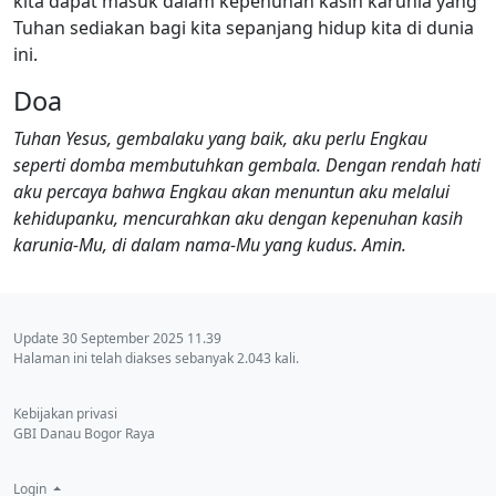
kita dapat masuk dalam kepenuhan kasih karunia yang
Tuhan sediakan bagi kita sepanjang hidup kita di dunia
ini.
Doa
Tuhan Yesus, gembalaku yang baik, aku perlu Engkau
seperti domba membutuhkan gembala. Dengan rendah hati
aku percaya bahwa Engkau akan menuntun aku melalui
kehidupanku, mencurahkan aku dengan kepenuhan kasih
karunia-Mu, di dalam nama-Mu yang kudus. Amin.
Update 30 September 2025 11.39
Halaman ini telah diakses sebanyak 2.043 kali.
Kebijakan privasi
GBI Danau Bogor Raya
Login