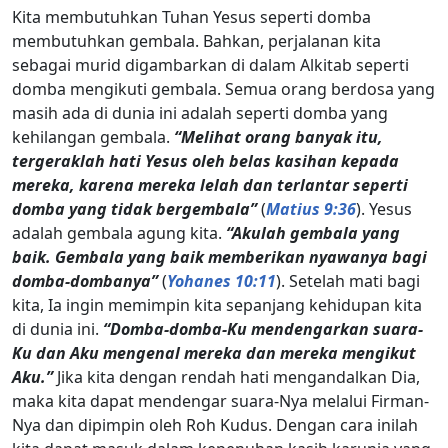
Kita membutuhkan Tuhan Yesus seperti domba
membutuhkan gembala. Bahkan, perjalanan kita
sebagai murid digambarkan di dalam Alkitab seperti
domba mengikuti gembala. Semua orang berdosa yang
masih ada di dunia ini adalah seperti domba yang
kehilangan gembala.
“Melihat orang banyak itu,
tergeraklah hati Yesus oleh belas kasihan kepada
mereka, karena mereka lelah dan terlantar seperti
domba yang tidak bergembala”
(
Matius 9:36
). Yesus
adalah gembala agung kita.
“Akulah gembala yang
baik. Gembala yang baik memberikan nyawanya bagi
domba-dombanya”
(
Yohanes 10:11
). Setelah mati bagi
kita, Ia ingin memimpin kita sepanjang kehidupan kita
di dunia ini.
“Domba-domba-Ku mendengarkan suara-
Ku dan Aku mengenal mereka dan mereka mengikut
Aku.”
Jika kita dengan rendah hati mengandalkan Dia,
maka kita dapat mendengar suara-Nya melalui Firman-
Nya dan dipimpin oleh Roh Kudus. Dengan cara inilah