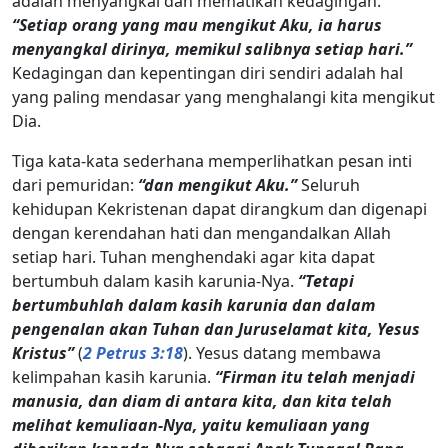
adalah menyangkal dan mematikan kedagingan.
“Setiap orang yang mau mengikut Aku, ia harus
menyangkal dirinya, memikul salibnya setiap hari.”
Kedagingan dan kepentingan diri sendiri adalah hal
yang paling mendasar yang menghalangi kita mengikut
Dia.
Tiga kata-kata sederhana memperlihatkan pesan inti
dari pemuridan:
“dan mengikut Aku.”
Seluruh
kehidupan Kekristenan dapat dirangkum dan digenapi
dengan kerendahan hati dan mengandalkan Allah
setiap hari. Tuhan menghendaki agar kita dapat
bertumbuh dalam kasih karunia-Nya.
“Tetapi
bertumbuhlah dalam kasih karunia dan dalam
pengenalan akan Tuhan dan Juruselamat kita, Yesus
Kristus”
(
2 Petrus 3:18
). Yesus datang membawa
kelimpahan kasih karunia.
“Firman itu telah menjadi
manusia, dan diam di antara kita, dan kita telah
melihat kemuliaan-Nya, yaitu kemuliaan yang