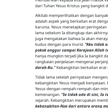
dari Tuhan Yesus Kristus yang bangkit d
Alkitab memperlihatkan dengan banyak
adalah aspek yang berkaitan erat deng
karunia. Yesus menetapkan peringatan
lama sebelum Ia ditangkap dan akhirnya 
juga mengatakan bahwa Ia akan meray
kudus dengan para murid.
“Aku tidak a
pokok anggur sampai Kerajaan Allah t
hanya mungkin terjadi jika Ia bangkit 
rangkaian penjelasan mengenai perjanj
darah-Ku."
Kebangkitan berkaitan erat 
Tidak lama setelah pernyataan mengenai
kebangkitan Yesus menjadi kenyataan. 
Yesus dengan rempah-rempah dan min
kemenangan.
“Ia tidak ada di sini, Ia 
sejarah. Kebangkitan merupakan membu
kebangkitan-Nya dari antara orang ma