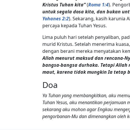
Kristus Tuhan kita”
(
Roma 1:4
). Pengor
untuk segala dosa kita, dan bukan untu
Yohanes 2:2
). Sekarang, kasih karunia 
percaya kepada Tuhan Yesus.
Lima puluh hari setelah penyaliban, pa
murid Kristus. Setelah menerima kuasa
dengan berani mereka menyatakan kem
Allah menurut maksud dan rencana-Ny
bangsa-bangsa durhaka. Tetapi Allah
maut, karena tidak mungkin Ia tetap 
Doa
Ya Tuhan yang membangkitkan, aku memuji
Tuhan Yesus, aku menantikan perjamuan 
sekarang aku mohon agar Engkau mengerja
pengorbanan-Mu dan dimenangkan oleh keb