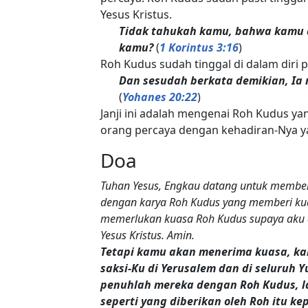
Yesus Kristus.
Tidak tahukah kamu, bahwa kamu a
kamu?
(
1 Korintus 3:16
)
Roh Kudus sudah tinggal di dalam diri p
Dan sesudah berkata demikian, Ia
(
Yohanes 20:22
)
Janji ini adalah mengenai Roh Kudus y
orang percaya dengan kehadiran-Nya 
Doa
Tuhan Yesus, Engkau datang untuk member
dengan karya Roh Kudus yang memberi kua
memerlukan kuasa Roh Kudus supaya aku 
Yesus Kristus. Amin.
Tetapi kamu akan menerima kuasa, ka
saksi-Ku di Yerusalem dan di seluruh 
penuhlah mereka dengan Roh Kudus, l
seperti yang diberikan oleh Roh itu 