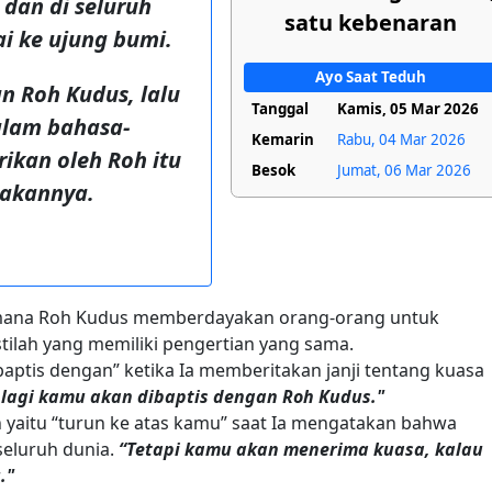
 dan di seluruh
satu kebenaran
i ke ujung bumi.
Ayo Saat Teduh
 Roh Kudus, lalu
Tanggal
Kamis, 05 Mar 2026
alam bahasa-
Kemarin
Rabu, 04 Mar 2026
rikan oleh Roh itu
Besok
Jumat, 06 Mar 2026
akannya.
aimana Roh Kudus memberdayakan orang-orang untuk
ilah yang memiliki pengertian yang sama.
aptis dengan” ketika Ia memberitakan janji tentang kuasa
 lagi kamu akan dibaptis dengan Roh Kudus."
n yaitu “turun ke atas kamu” saat Ia mengatakan bahwa
 seluruh dunia.
“Tetapi kamu akan menerima kuasa, kalau
."