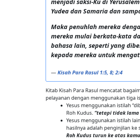
menjadi saksi-Ku di Yerusalem
Yudea dan Samaria dan sampa
Maka penuhlah mereka dengan
mereka mulai berkata-kata d
bahasa lain, seperti yang dibe
kepada mereka untuk mengat
—
Kisah Para Rasul 1:5, 8; 2:4
Kitab Kisah Para Rasul mencatat bag
pelayanan dengan menggunakan tiga ist
Yesus menggunakan istilah “dib
Roh Kudus.
“tetapi tidak lama
Yesus menggunakan istilah lai
hasilnya adalah penginjilan ke
Roh Kudus turun ke atas kamu