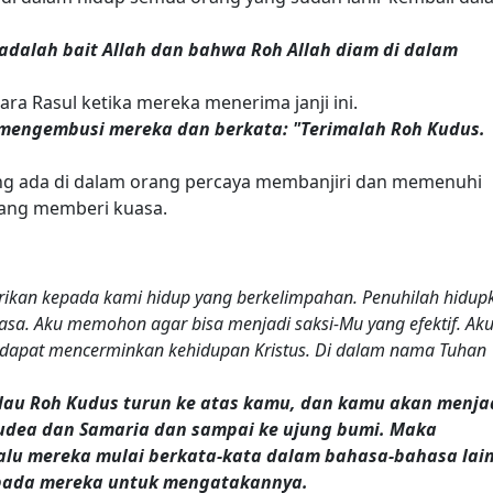
dalah bait Allah dan bahwa Roh Allah diam di dalam
ara Rasul ketika mereka menerima janji ini.
 mengembusi mereka dan berkata: "Terimalah Roh Kudus.
ang ada di dalam orang percaya membanjiri dan memenuhi
yang memberi kuasa.
ikan kepada kami hidup yang berkelimpahan. Penuhilah hidup
sa. Aku memohon agar bisa menjadi saksi-Mu yang efektif. Ak
dapat mencerminkan kehidupan Kristus. Di dalam nama Tuhan
lau Roh Kudus turun ke atas kamu, dan kamu akan menja
Yudea dan Samaria dan sampai ke ujung bumi.
Maka
alu mereka mulai berkata-kata dalam bahasa-bahasa lain
kepada mereka untuk mengatakannya.