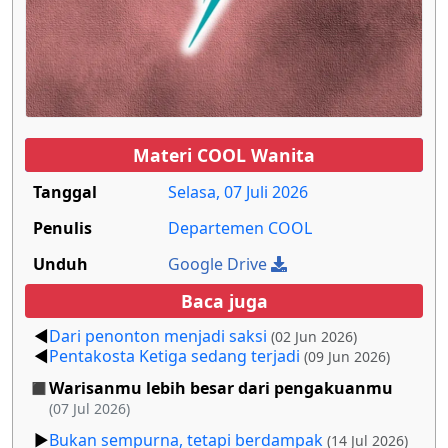
Materi COOL Wanita
Tanggal
Selasa, 07 Juli 2026
Penulis
Departemen COOL
Unduh
Google Drive
Baca juga
Dari penonton menjadi saksi
(02 Jun 2026)
Pentakosta Ketiga sedang terjadi
(09 Jun 2026)
Warisanmu lebih besar dari pengakuanmu
(07 Jul 2026)
Bukan sempurna, tetapi berdampak
(14 Jul 2026)