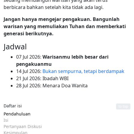
berbicara bahkan setelah kita tidak ada lagi.
Jangan hanya mengejar pengakuan. Bangunlah
warisan yang memuliakan Tuhan dan memberkati
generasi berikutnya.
Jadwal
07 Jul 2026:
Warisanmu lebih besar dari
pengakuanmu
14 Jul 2026:
Bukan sempurna, tetapi berdampak
21 Jul 2026: Ibadah WBI
28 Jul 2026: Menara Doa Wanita
Daftar isi
to top
Pendahuluan
Isi
Pertanyaan Diskusi
Kesimpulan