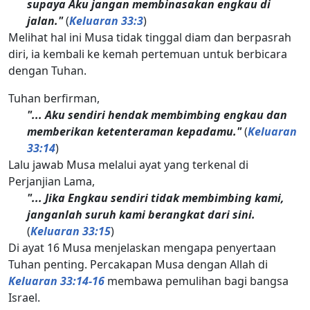
supaya Aku jangan membinasakan engkau di
jalan."
(
Keluaran 33:3
)
Melihat hal ini Musa tidak tinggal diam dan berpasrah
diri, ia kembali ke kemah pertemuan untuk berbicara
dengan Tuhan.
Tuhan berfirman,
"... Aku sendiri hendak membimbing engkau dan
memberikan ketenteraman kepadamu."
(
Keluaran
33:14
)
Lalu jawab Musa melalui ayat yang terkenal di
Perjanjian Lama,
"... Jika Engkau sendiri tidak membimbing kami,
janganlah suruh kami berangkat dari sini.
(
Keluaran 33:15
)
Di ayat 16 Musa menjelaskan mengapa penyertaan
Tuhan penting. Percakapan Musa dengan Allah di
Keluaran 33:14-16
membawa pemulihan bagi bangsa
Israel.