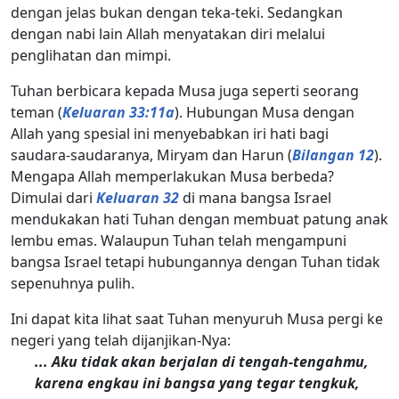
dengan jelas bukan dengan teka-teki. Sedangkan
dengan nabi lain Allah menyatakan diri melalui
penglihatan dan mimpi.
Tuhan berbicara kepada Musa juga seperti seorang
teman (
Keluaran 33:11a
). Hubungan Musa dengan
Allah yang spesial ini menyebabkan iri hati bagi
saudara-saudaranya, Miryam dan Harun (
Bilangan 12
).
Mengapa Allah memperlakukan Musa berbeda?
Dimulai dari
Keluaran 32
di mana bangsa Israel
mendukakan hati Tuhan dengan membuat patung anak
lembu emas. Walaupun Tuhan telah mengampuni
bangsa Israel tetapi hubungannya dengan Tuhan tidak
sepenuhnya pulih.
Ini dapat kita lihat saat Tuhan menyuruh Musa pergi ke
negeri yang telah dijanjikan-Nya:
... Aku tidak akan berjalan di tengah-tengahmu,
karena engkau ini bangsa yang tegar tengkuk,