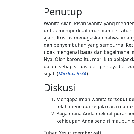
Penutup
Wanita Allah, kisah wanita yang mende
untuk memperkuat iman dan bertahan 
ajaib, Kristus menegaskan bahwa ima
dan penyembuhan yang sempurna. Kesak
tidak mengenal batas dan bagaimana i
Nya. Oleh karena itu, mari kita belajar
dalam setiap situasi dan percaya bah
sejati (
Markus 5:34
).
Diskusi
Mengapa iman wanita tersebut be
telah mencoba segala cara manusi
Bagaimana Anda melihat peran im
kehidupan Anda sendiri maupun o
Tuhan Yesus memberkati