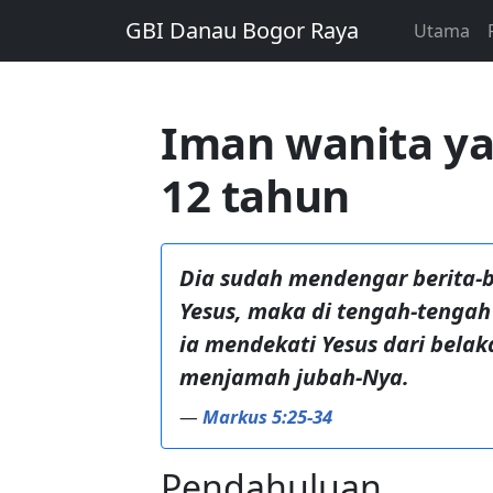
GBI Danau Bogor Raya
Utama
Iman wanita y
12 tahun
Dia sudah mendengar berita-b
Yesus, maka di tengah-tengah
ia mendekati Yesus dari bela
menjamah jubah-Nya.
—
Markus 5:25-34
Pendahuluan