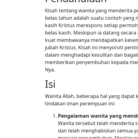
Kisah tentang wanita yang menderita 
belas tahun adalah suatu contoh yang
kasih Kristus merespons setiap perm
belas kasih. Meskipun ia datang secar
kuat membawanya mendapatkan kesem
jubah Kristus. Kisah ini menyoroti pen
dalam menghadapi kesulitan dan bagaim
memberikan penyembuhan kepada mere
Nya.
Isi
Wanita Allah, beberapa hal yang dapat 
tindakan iman perempuan ini:
Pengalaman wanita yang mende
Wanita tersebut telah menderita 
dan telah menghabiskan semua ya
mencari penyembuhan. Meskipun 