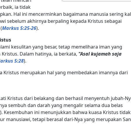
rbaik, ia tidak
pkan. Hal ini mencerminkan bagaimana manusia sering kal
awi sebelum akhirnya berpaling kepada Kristus sebagai
(
Markus 5:25-26
).
istus
ami kesulitan yang besar, tetap memelihara iman yang
istus. Dalam hatinya, ia berkata,
"Asal kujamah saja
arkus 5:28
).
a Kristus merupakan hal yang membedakan imannya dari
ati Kristus dari belakang dan berhasil menyentuh jubah-Ny
uhnya sembuh dan darah yang mengalir selama dua belas
). Kesembuhan ini menunjukkan bahwa kuasa Kristus tidak
ur manusiawi, tetapi berasal dari-Nya yang merupakan Sa