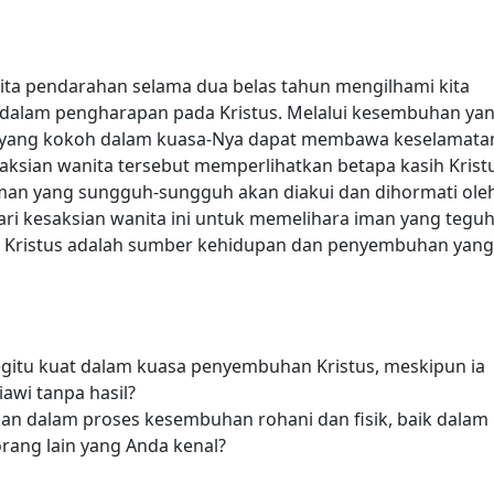
rita pendarahan selama dua belas tahun mengilhami kita
dalam pengharapan pada Kristus. Melalui kesembuhan ya
n yang kokoh dalam kuasa-Nya dapat membawa keselamata
sian wanita tersebut memperlihatkan betapa kasih Krist
man yang sungguh-sungguh akan diakui dan dihormati ole
 dari kesaksian wanita ini untuk memelihara iman yang tegu
wa Kristus adalah sumber kehidupan dan penyembuhan yang
gitu kuat dalam kuasa penyembuhan Kristus, meskipun ia
awi tanpa hasil?
an dalam proses kesembuhan rohani dan fisik, baik dalam
rang lain yang Anda kenal?