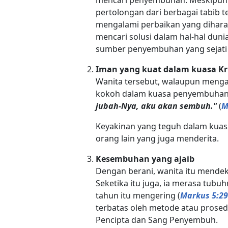
pertolongan dari berbagai tabib te
mengalami perbaikan yang dihara
mencari solusi dalam hal-hal duni
sumber penyembuhan yang sejati 
Iman yang kuat dalam kuasa Kr
Wanita tersebut, walaupun mengal
kokoh dalam kuasa penyembuhan Kr
jubah-Nya, aku akan sembuh."
(
M
Keyakinan yang teguh dalam kuas
orang lain yang juga menderita.
Kesembuhan yang ajaib
Dengan berani, wanita itu mendek
Seketika itu juga, ia merasa tub
tahun itu mengering (
Markus 5:29
terbatas oleh metode atau prosed
Pencipta dan Sang Penyembuh.