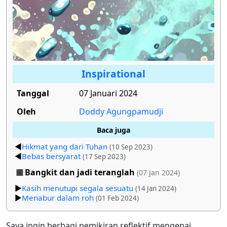
Inspirational
Tanggal
07 Januari 2024
Oleh
Doddy Agungpamudji
Baca juga
Hikmat yang dari Tuhan
(10 Sep 2023)
Bebas bersyarat
(17 Sep 2023)
Bangkit dan jadi teranglah
(07 Jan 2024)
Kasih menutupi segala sesuatu
(14 Jan 2024)
Menabur dalam roh
(01 Feb 2024)
Saya ingin berbagi pemikiran reflektif mengenai