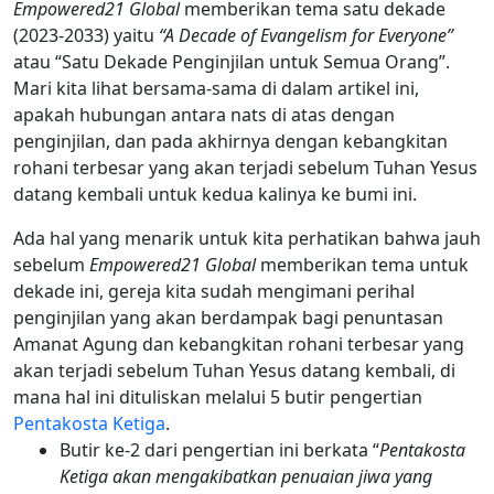
Empowered21
Global
memberikan tema satu dekade
(2023-2033) yaitu
“A Decade of Evangelism for Everyone”
atau “Satu Dekade Penginjilan untuk Semua Orang”.
Mari kita lihat bersama-sama di dalam artikel ini,
apakah hubungan antara nats di atas dengan
penginjilan, dan pada akhirnya dengan kebangkitan
rohani terbesar yang akan terjadi sebelum Tuhan Yesus
datang kembali untuk kedua kalinya ke bumi ini.
Ada hal yang menarik untuk kita perhatikan bahwa jauh
sebelum
Empowered21 Global
memberikan tema untuk
dekade ini, gereja kita sudah mengimani perihal
penginjilan yang akan berdampak bagi penuntasan
Amanat Agung dan kebangkitan rohani terbesar yang
akan terjadi sebelum Tuhan Yesus datang kembali, di
mana hal ini dituliskan melalui 5 butir pengertian
Pentakosta Ketiga
.
Butir ke-2 dari pengertian ini berkata “
Pentakosta
Ketiga akan mengakibatkan penuaian jiwa yang