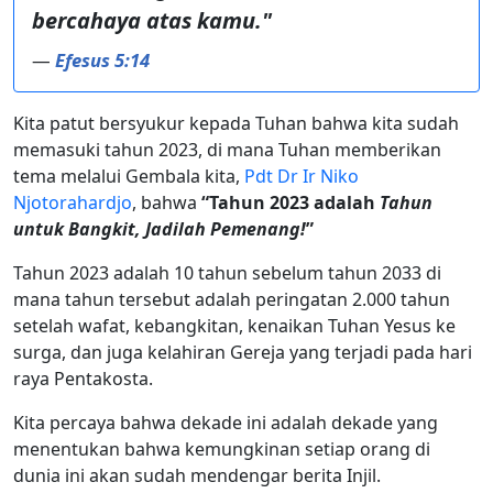
bercahaya atas kamu."
—
Efesus 5:14
Kita patut bersyukur kepada Tuhan bahwa kita sudah
memasuki tahun 2023, di mana Tuhan memberikan
tema melalui Gembala kita,
Pdt Dr Ir Niko
Njotorahardjo
, bahwa
“Tahun 2023 adalah
Tahun
untuk Bangkit, Jadilah Pemenang!
”
Tahun 2023 adalah 10 tahun sebelum tahun 2033 di
mana tahun tersebut adalah peringatan 2.000 tahun
setelah wafat, kebangkitan, kenaikan Tuhan Yesus ke
surga, dan juga kelahiran Gereja yang terjadi pada hari
raya Pentakosta.
Kita percaya bahwa dekade ini adalah dekade yang
menentukan bahwa kemungkinan setiap orang di
dunia ini akan sudah mendengar berita Injil.