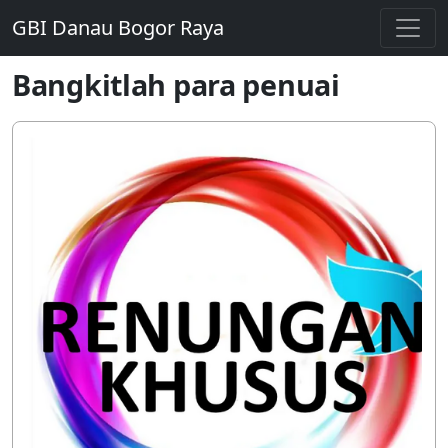
GBI Danau Bogor Raya
Bangkitlah para penuai