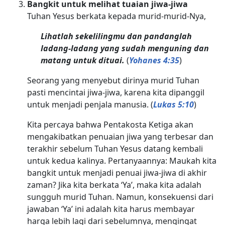
Bangkit untuk melihat tuaian jiwa-jiwa
Tuhan Yesus berkata kepada murid-murid-Nya,
Lihatlah sekelilingmu dan pandanglah
ladang-ladang yang sudah menguning dan
matang untuk dituai.
(
Yohanes 4:35
)
Seorang yang menyebut dirinya murid Tuhan
pasti mencintai jiwa-jiwa, karena kita dipanggil
untuk menjadi penjala manusia. (
Lukas 5:10
)
Kita percaya bahwa Pentakosta Ketiga akan
mengakibatkan penuaian jiwa yang terbesar dan
terakhir sebelum Tuhan Yesus datang kembali
untuk kedua kalinya. Pertanyaannya: Maukah kita
bangkit untuk menjadi penuai jiwa-jiwa di akhir
zaman? Jika kita berkata ‘Ya’, maka kita adalah
sungguh murid Tuhan. Namun, konsekuensi dari
jawaban ‘Ya’ ini adalah kita harus membayar
harga lebih lagi dari sebelumnya, mengingat