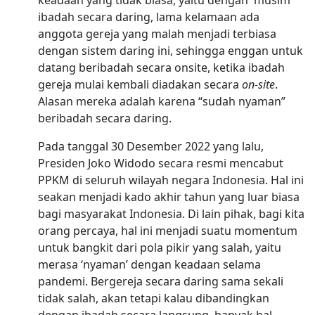
ibadah secara daring, lama kelamaan ada
anggota gereja yang malah menjadi terbiasa
dengan sistem daring ini, sehingga enggan untuk
datang beribadah secara onsite, ketika ibadah
gereja mulai kembali diadakan secara
on-site
.
Alasan mereka adalah karena “sudah nyaman”
beribadah secara daring.
Pada tanggal 30 Desember 2022 yang lalu,
Presiden Joko Widodo secara resmi mencabut
PPKM di seluruh wilayah negara Indonesia. Hal ini
seakan menjadi kado akhir tahun yang luar biasa
bagi masyarakat Indonesia. Di lain pihak, bagi kita
orang percaya, hal ini menjadi suatu momentum
untuk bangkit dari pola pikir yang salah, yaitu
merasa ‘nyaman’ dengan keadaan selama
pandemi. Bergereja secara daring sama sekali
tidak salah, akan tetapi kalau dibandingkan
dengan ibadah secara langsung, banyak hal