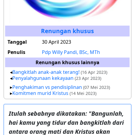
Renungan khusus
Tanggal
30 April 2023
Penulis
Pdp Willy Pandi, BSc, MTh
Renungan khusus lainnya
Bangkitlah anak-anak terang!
(16 Apr 2023)
Penyalah
gunaan kekayaan
(23 Apr 2023)
Penghakiman vs pendisiplinan
(07 Mei 2023)
Komitmen murid Kristus
(14 Mei 2023)
Itulah sebabnya dikatakan: "Bangunlah,
hai kamu yang tidur dan bangkitlah dari
antara orang mati dan Kristus akan