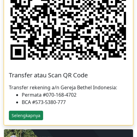
Transfer atau Scan QR Code
Transfer rekening a/n Gereja Bethel Indonesia:
Permata
#070-168-4702
BCA
#573-5380-777
Selengkapnya