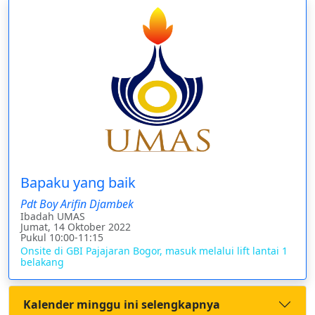
Bapaku yang baik
Pdt Boy Arifin Djambek
Ibadah UMAS
Jumat, 14 Oktober 2022
Pukul 10:00-11:15
Onsite di GBI Pajajaran Bogor, masuk melalui lift lantai 1
belakang
Kalender minggu ini selengkapnya