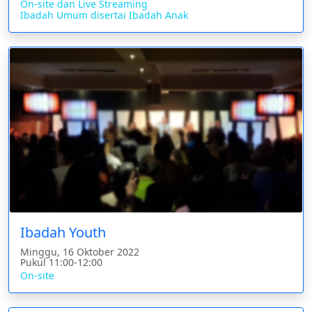
On-site dan Live Streaming
Ibadah Umum disertai Ibadah Anak
Ibadah Youth
Minggu, 16 Oktober 2022
Pukul 11:00-12:00
On-site