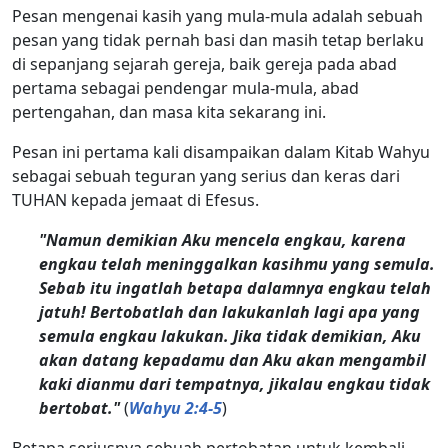
Pesan mengenai kasih yang mula-mula adalah sebuah
pesan yang tidak pernah basi dan masih tetap berlaku
di sepanjang sejarah gereja, baik gereja pada abad
pertama sebagai pendengar mula-mula, abad
pertengahan, dan masa kita sekarang ini.
Pesan ini pertama kali disampaikan dalam Kitab Wahyu
sebagai sebuah teguran yang serius dan keras dari
TUHAN kepada jemaat di Efesus.
"Namun demikian Aku mencela engkau, karena
engkau telah meninggalkan kasihmu yang semula.
Sebab itu ingatlah betapa dalamnya engkau telah
jatuh! Bertobatlah dan lakukanlah lagi apa yang
semula engkau lakukan. Jika tidak demikian, Aku
akan datang kepadamu dan Aku akan mengambil
kaki dianmu dari tempatnya, jikalau engkau tidak
bertobat."
(
Wahyu 2:4-5
)
Betapa seriusnya sebuah pertobatan untuk kembali