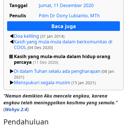
Tanggal
Jumat, 11 Desember 2020
Penulis
Pdm Dr Dony Lubianto, MTh
Baca juga
Doa keliling
(31 Jan 2014)
Kasih yang mula-mula dalam berkomunitas di
COOL
(04 Des 2020)
Kasih yang mula-mula dalam hidup orang
percaya
(11 Des 2020)
Di dalam Tuhan selalu ada pengharapan
(08 Jan
2021)
Mensyukuri segala musim
(15 Jan 2021)
"Namun demikian Aku mencela engkau, karena
engkau telah meninggalkan kasihmu yang semula."
(
Wahyu 2:4
)
Pendahuluan