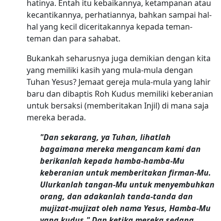
hatinya. Entah itu kebaikannya, ketampanan atau
kecantikannya, perhatiannya, bahkan sampai hal-
hal yang kecil diceritakannya kepada teman-
teman dan para sahabat.
Bukankah seharusnya juga demikian dengan kita
yang memiliki kasih yang mula-mula dengan
Tuhan Yesus? Jemaat gereja mula-mula yang lahir
baru dan dibaptis Roh Kudus memiliki keberanian
untuk bersaksi (memberitakan Injil) di mana saja
mereka berada.
"Dan sekarang, ya Tuhan, lihatlah
bagaimana mereka mengancam kami dan
berikanlah kepada hamba-hamba-Mu
keberanian untuk memberitakan firman-Mu.
Ulurkanlah tangan-Mu untuk menyembuhkan
orang, dan adakanlah tanda-tanda dan
mujizat-mujizat oleh nama Yesus, Hamba-Mu
yang kudus." Dan ketika mereka sedang