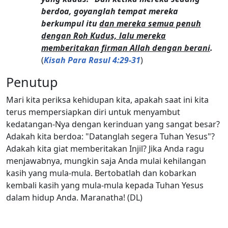
berdoa, goyanglah tempat mereka
berkumpul itu
dan mereka semua penuh
dengan Roh Kudus, lalu mereka
memberitakan firman Allah dengan berani
.
(
Kisah Para Rasul 4:29-31
)
Penutup
Mari kita periksa kehidupan kita, apakah saat ini kita
terus mempersiapkan diri untuk menyambut
kedatangan-Nya dengan kerinduan yang sangat besar?
Adakah kita berdoa: "Datanglah segera Tuhan Yesus"?
Adakah kita giat memberitakan Injil? Jika Anda ragu
menjawabnya, mungkin saja Anda mulai kehilangan
kasih yang mula-mula. Bertobatlah dan kobarkan
kembali kasih yang mula-mula kepada Tuhan Yesus
dalam hidup Anda. Maranatha! (DL)