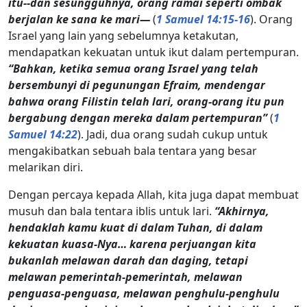
itu--dan sesungguhnya, orang ramai seperti ombak
berjalan ke sana ke mari—
(
1 Samuel 14:15-16
). Orang
Israel yang lain yang sebelumnya ketakutan,
mendapatkan kekuatan untuk ikut dalam pertempuran.
“Bahkan, ketika semua orang Israel yang telah
bersembunyi di pegunungan Efraim, mendengar
bahwa orang Filistin telah lari, orang-orang itu pun
bergabung dengan mereka dalam pertempuran”
(
1
Samuel 14:22
). Jadi, dua orang sudah cukup untuk
mengakibatkan sebuah bala tentara yang besar
melarikan diri.
Dengan percaya kepada Allah, kita juga dapat membuat
musuh dan bala tentara iblis untuk lari.
“Akhirnya,
hendaklah kamu kuat di dalam Tuhan, di dalam
kekuatan kuasa-Nya… karena perjuangan kita
bukanlah melawan darah dan daging, tetapi
melawan pemerintah-pemerintah, melawan
penguasa-penguasa, melawan penghulu-penghulu