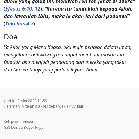
dunia yang gelap ini, melawan roh-roh jahat di udara”
(
Efesus 6:10, 12
).
“Karena itu tunduklah kepada Allah,
dan lawanlah Iblis, maka ia akan lari dari padamu!”
(
Yakobus 4:7
).
Doa
Ya Allah yang Maha Kuasa, aku ingin berjalan dalam iman,
mengetahui bahwa Engkau dapat membuat musuh lari.
Buatlah aku menjadi pendorong dari mereka yang takut
dan bersembunyi yang perlu dilayani. Amin.
Update 2 Mei 2023 11.59
Halaman ini telah diakses sebanyak 1.477 kali.
Kebijakan privasi
GBI Danau Bogor Raya