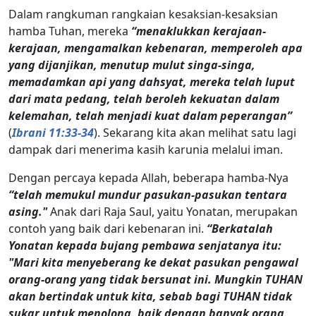
Dalam rangkuman rangkaian kesaksian-kesaksian
hamba Tuhan, mereka
“menaklukkan kerajaan-
kerajaan, mengamalkan kebenaran, memperoleh apa
yang dijanjikan, menutup mulut singa-singa,
memadamkan api yang dahsyat, mereka telah luput
dari mata pedang, telah beroleh kekuatan dalam
kelemahan, telah menjadi kuat dalam peperangan”
(
Ibrani 11:33-34
). Sekarang kita akan melihat satu lagi
dampak dari menerima kasih karunia melalui iman.
Dengan percaya kepada Allah, beberapa hamba-Nya
“telah memukul mundur pasukan-pasukan tentara
asing."
Anak dari Raja Saul, yaitu Yonatan, merupakan
contoh yang baik dari kebenaran ini.
“Berkatalah
Yonatan kepada bujang pembawa senjatanya itu:
"Mari kita menyeberang ke dekat pasukan pengawal
orang-orang yang tidak bersunat ini. Mungkin TUHAN
akan bertindak untuk kita, sebab bagi TUHAN tidak
sukar untuk menolong, baik dengan banyak orang