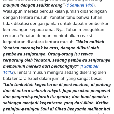
maupun dengan sedikit orang”
(
1 Samuel 14:6
).
Walaupun mereka berdua kalah jumlah dibandingkan
dengan tentara musuh, Yonatan tahu bahwa Tuhan
tidak dibatasi dengan jumlah untuk dapat memberikan
kemenangan kepada umat-Nya. Tuhan meneguhkan
rencana Yonatan dengan menimbulkan reaksi
kegentaran di antara tentara musuh.
“Maka naiklah
Yonatan merangkak ke atas, dengan diikuti oleh
pembawa senjatanya. Orang-orang itu tewas
terparang oleh Yonatan, sedang pembawa senjatanya
membunuh mereka dari belakangnya”
(
1 Samuel
14:13
). Tentara musuh mengira sedang diserang oleh
bala tentara Israel dalam jumlah yang sangat besar.
“Lalu timbullah kegentaran di perkemahan, di padang
dan di antara seluruh rakyat. Juga pasukan pengawal
dan penjarah-penjarah itu gentar, dan bumi gemetar,
sehingga menjadi kegentaran yang dari Allah. Ketika
peninjau-peninjau Saul di Gibea Benyamin melihat hal