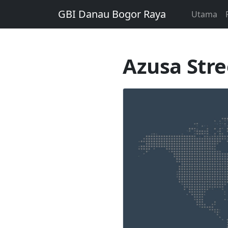
GBI Danau Bogor Raya
Utama
Azusa Stre