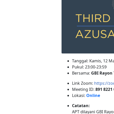
Tanggal: Kamis, 12 M
Pukul: 23:00-23:59
Bersama:
GBI Rayon 
Link Zoom:
https://z
Meeting ID:
891 8221
Lokasi:
Online
Catatan:
APT dilayani GBI Rayon