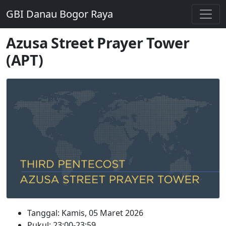
GBI Danau Bogor Raya
Azusa Street Prayer Tower
(APT)
Tanggal: Kamis, 05 Maret 2026
Pukul: 23:00-23:59