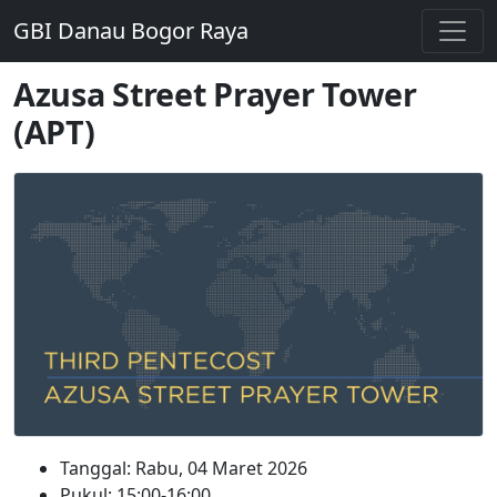
GBI Danau Bogor Raya
Azusa Street Prayer Tower
(APT)
Tanggal: Rabu, 04 Maret 2026
Pukul: 15:00-16:00