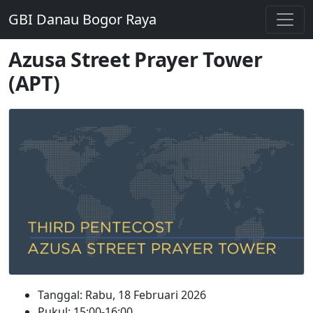
GBI Danau Bogor Raya
Azusa Street Prayer Tower
(APT)
Tanggal: Rabu, 18 Februari 2026
Pukul: 15:00-16:00