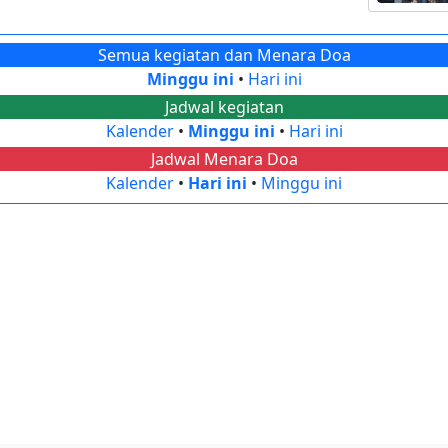
Semua kegiatan dan Menara Doa
Minggu ini
•
Hari ini
Jadwal kegiatan
Kalender
•
Minggu ini
•
Hari ini
Jadwal Menara Doa
Kalender
•
Hari ini
•
Minggu ini