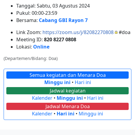
Tanggal: Sabtu, 03 Agustus 2024
Pukul: 00:00-23:59
Bersama:
Cabang GBI Rayon 7
Link Zoom:
https://zoom.us/j/82082270808
#doa
Meeting ID:
820 8227 0808
Lokasi:
Online
(Departemen/Bidang: Doa)
Semua kegiatan dan Menara Doa
Minggu ini
•
Hari ini
Jadwal kegiatan
Kalender
•
Minggu ini
•
Hari ini
Jadwal Menara Doa
Kalender
•
Hari ini
•
Minggu ini