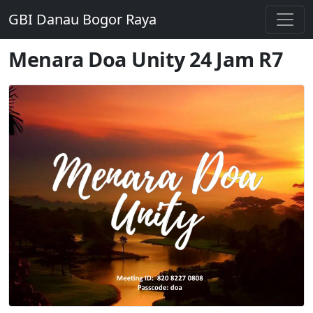
GBI Danau Bogor Raya
Menara Doa Unity 24 Jam R7