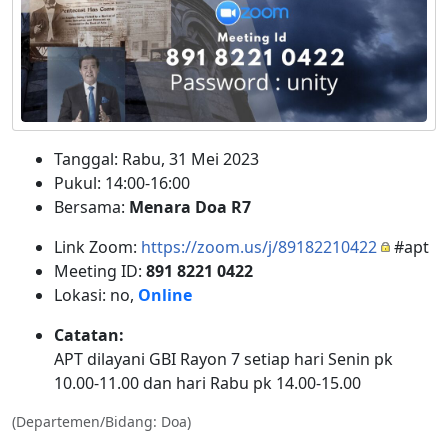
Tanggal: Rabu, 31 Mei 2023
Pukul: 14:00-16:00
Bersama:
Menara Doa R7
Link Zoom:
https://zoom.us/j/89182210422
#apt
Meeting ID:
891 8221 0422
Lokasi: no,
Online
Catatan:
APT dilayani GBI Rayon 7 setiap hari Senin pk
10.00-11.00 dan hari Rabu pk 14.00-15.00
(Departemen/Bidang: Doa)