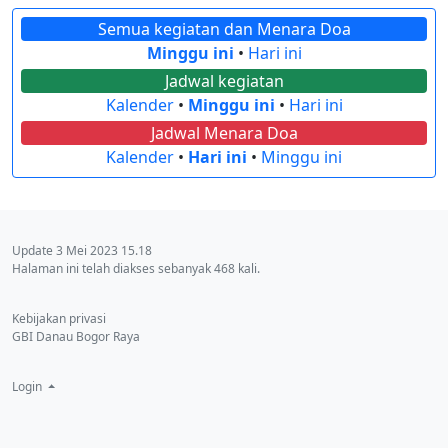
Semua kegiatan dan Menara Doa
Minggu ini
•
Hari ini
Jadwal kegiatan
Kalender
•
Minggu ini
•
Hari ini
Jadwal Menara Doa
Kalender
•
Hari ini
•
Minggu ini
Update 3 Mei 2023 15.18
Halaman ini telah diakses sebanyak 468 kali.
Kebijakan privasi
GBI Danau Bogor Raya
Login