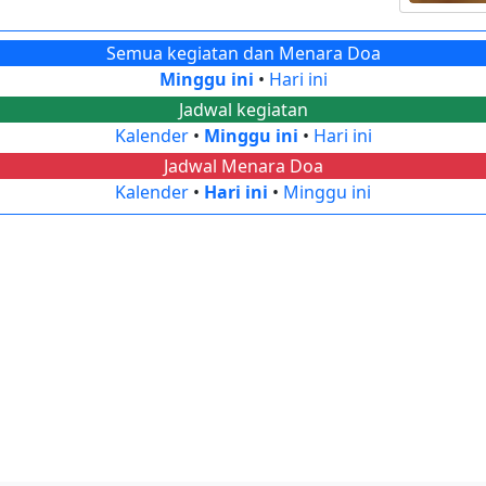
Semua kegiatan dan Menara Doa
Minggu ini
•
Hari ini
Jadwal kegiatan
Kalender
•
Minggu ini
•
Hari ini
Jadwal Menara Doa
Kalender
•
Hari ini
•
Minggu ini