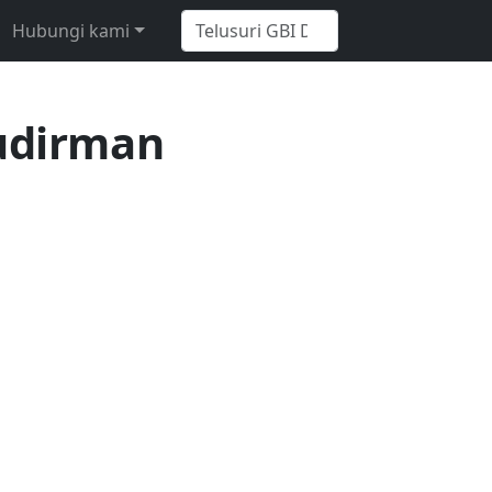
Hubungi kami
udirman