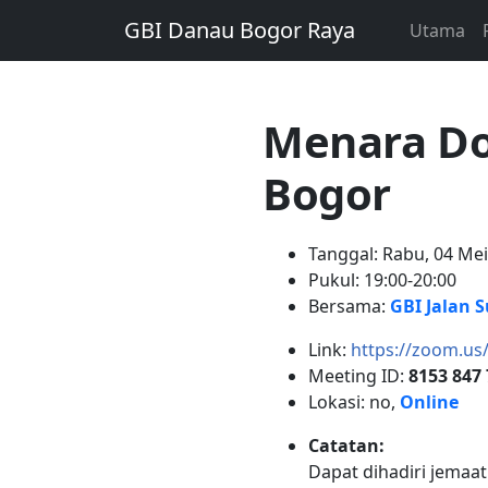
GBI Danau Bogor Raya
Utama
Menara Do
Bogor
Tanggal: Rabu, 04 Me
Pukul: 19:00-20:00
Bersama:
GBI Jalan 
Link:
https://zoom.us
Meeting ID:
8153 847
Lokasi: no,
Online
Catatan:
Dapat dihadiri jema