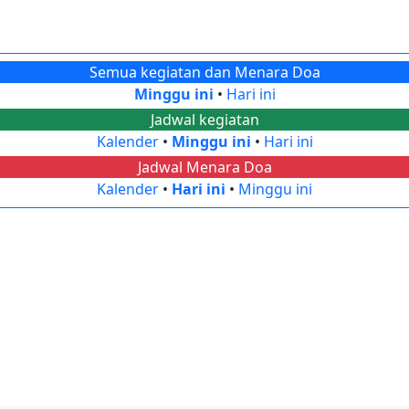
Semua kegiatan dan Menara Doa
Minggu ini
•
Hari ini
Jadwal kegiatan
Kalender
•
Minggu ini
•
Hari ini
Jadwal Menara Doa
Kalender
•
Hari ini
•
Minggu ini