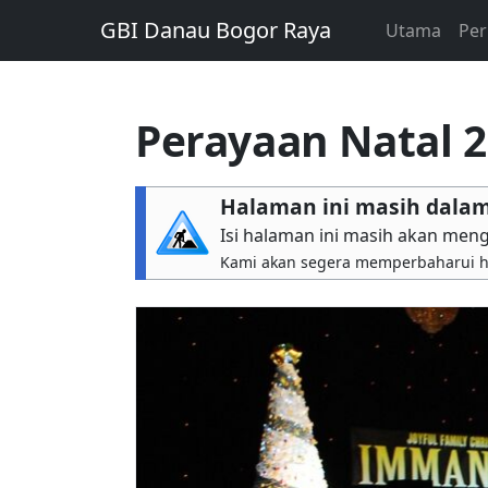
GBI Danau Bogor Raya
Utama
Per
Perayaan Natal 
Halaman ini masih dal
Isi halaman ini masih akan men
Kami akan segera memperbaharui h