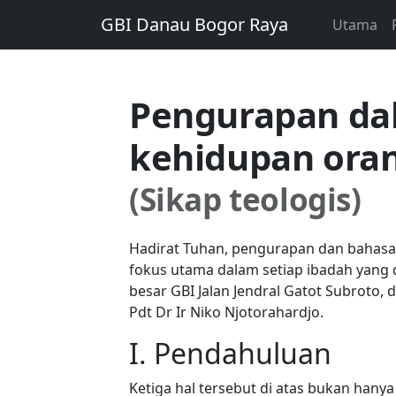
GBI Danau Bogor Raya
Utama
Pengurapan da
kehidupan ora
(Sikap teologis)
Hadirat Tuhan, pengurapan dan bahasa r
fokus utama dalam setiap ibadah yang 
besar GBI Jalan Jendral Gatot Subroto
Pdt Dr Ir Niko Njotorahardjo.
I. Pendahuluan
Ketiga hal tersebut di atas bukan han