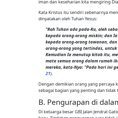
iman dan keseharian kita mengiring Dia
Kata Kristus itu sendiri sebenarnya memi
dinyatakan oleh Tuhan Yesus:
"Roh Tuhan ada pada-Ku, oleh seb
kepada orang-orang miskin; dan 
kepada orang-orang tawanan, dan
orang-orang yang tertindas, untu
Kemudian Ia menutup kitab itu, m
mata semua orang dalam rumah iba
mereka, kata-Nya: "Pada hari ini 
21
).
Dengan demikian orang yang percaya k
sebagai bagian yang penting dan tidak 
B. Pengurapan di dalam
Di keluarga besar GBI Jalan Jendral G
baru. Tindakan pengurapan juga tidak 