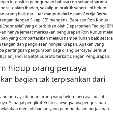
ngan intensitas penggunaan bahasa roh sebagai sarana
rat dalam ibadah, sekalipun praktik seperti ini belum
an orang baik dari luar maupun dari dalam Gereja Bethel
entangan dengan Sikap GBI mengenai Baptisan Roh Kudus
el Indonesia” yang diterbitkan oleh Departemen Teologi BP
kan hanya jemaat merasakan pengurapan Roh Kudus melal
pan yang diimpartasikan melalui hamba Tuhan baik secara
tangan dan pengolesan minyak urapan. Apakah yang
a pentingkah pengurapan bagi orang percaya? Berikut
Jalan Jendral Gatot Subroto terkait dengan Pengurapan.
am hidup orang percaya
an bagian tak terpisahkan dari
ang percaya dengan orang yang belum percaya adalah
ya. Sebagai pengikut Kristus, seyogyanya pengurapan
melainkan menjadi bagian yang penting dalam perjalanan