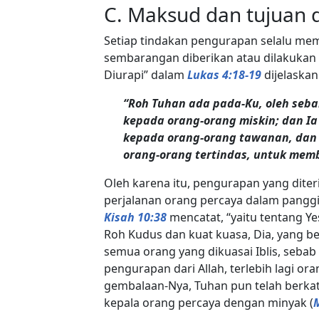
C. Maksud dan tujuan 
Setiap tindakan pengurapan selalu m
sembarangan diberikan atau dilakukan 
Diurapi” dalam
Lukas 4:18-19
dijelaska
“Roh Tuhan ada pada-Ku, oleh seb
kepada orang-orang miskin; dan 
kepada orang-orang tawanan, dan
orang-orang tertindas, untuk mem
Oleh karena itu, pengurapan yang diter
perjalanan orang percaya dalam panggila
Kisah 10:38
mencatat, “yaitu tentang Y
Roh Kudus dan kuat kuasa, Dia, yang b
semua orang yang dikuasai Iblis, sebab 
pengurapan dari Allah, terlebih lagi or
gembalaan-Nya, Tuhan pun telah berka
kepala orang percaya dengan minyak (