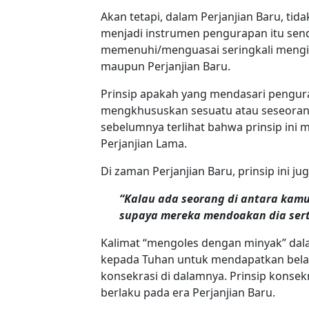
Akan tetapi, dalam Perjanjian Baru, tid
menjadi instrumen pengurapan itu sendi
memenuhi/menguasai seringkali mengir
maupun Perjanjian Baru.
Prinsip apakah yang mendasari pengura
mengkhususkan sesuatu atau seseoran
sebelumnya terlihat bahwa prinsip ini 
Perjanjian Lama.
Di zaman Perjanjian Baru, prinsip ini 
“Kalau ada seorang di antara kamu
supaya mereka mendoakan dia ser
Kalimat “mengoles dengan minyak” dala
kepada Tuhan untuk mendapatkan bela
konsekrasi di dalamnya. Prinsip konse
berlaku pada era Perjanjian Baru.