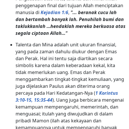
penggenapan final dari tujuan Allah menciptakan
manusia di
Kejadian 1:6
,
"... beranak cucu lah
dan bertambah banyak lah. Penuhilah bumi dan
taklukkanlah …hendaklah mereka berkuasa atas
segala ciptaan Allah…"
Talenta dan Mina adalah unit ukuran finansial,
yang pada zaman dahulu diukur dengan Emas
dan Perak. Hal ini tentu saja diartikan secara
simbolis karena dalam keberadaan kekal, kita
tidak memerlukan uang. Emas dan Perak
menggambarkan tingkat-tingkat kemuliaan, yang
juga dijelaskan Paulus akan diterima orang
percaya pada Hari Kedatangan-Nya (
1 Korintus
3:10-15, 15:35-44
). Uang juga berbicara mengenai
kemampuan mempengaruhi, memerintah, dan
menguasai; itulah yang diwujudkan di dalam
pribadi Mamon (ilah atas kekayaan dan
kemampuannya untuk mempengaruhi banyak