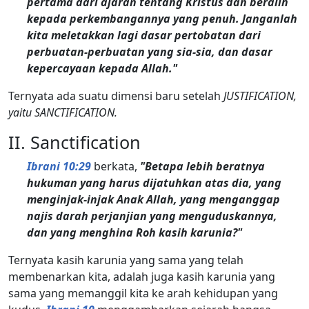
pertama dari ajaran tentang Kristus dan beralih
kepada perkembangannya yang penuh. Janganlah
kita meletakkan lagi dasar pertobatan dari
perbuatan-perbuatan yang sia-sia, dan dasar
kepercayaan kepada Allah."
Ternyata ada suatu dimensi baru setelah
JUSTIFICATION,
yaitu SANCTIFICATION.
II. Sanctification
Ibrani 10:29
berkata,
"Betapa lebih beratnya
hukuman yang harus dijatuhkan atas dia, yang
menginjak-injak Anak Allah, yang menganggap
najis darah perjanjian yang menguduskannya,
dan yang menghina Roh kasih karunia?"
Ternyata kasih karunia yang sama yang telah
membenarkan kita, adalah juga kasih karunia yang
sama yang memanggil kita ke arah kehidupan yang