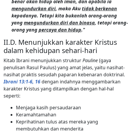
benar akan hidup oleh iman, dan apabila ia
mengundurkan diri
, maka Aku
tidak berkenan
kepadanya. Tetapi kita bukanlah orang-orang
yang
mengundurkan diri dan binasa
, tetapi orang-
orang yang
percaya dan hidup
."
II.D. Menunjukkan karakter Kristus
dalam kehidupan sehari-hari
Kitab Ibrani menunjukkan struktur
Pauline
(gaya
penulisan Rasul Paulus) yang amat jelas, yaitu nasihat-
nasihat praktis sesudah paparan kebenaran doktrinal.
Ibrani 13:1-6, 16
dengan indahnya menggambarkan
karakter Kristus yang ditampilkan dengan hal-hal
seperti:
Menjaga kasih persaudaraan
Keramahtamahan
Keprihatinan tulus atas mereka yang
membutuhkan dan menderita