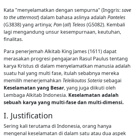
Kata "menyelamatkan dengan sempurna" (Inggris:
save
to the uttermost
) dalam bahasa aslinya adalah
Panteles
(G3838) yang artinya;
Pan
(
all
)
Teleos
(G5082). Kembali
lagi mengandung unsur kesempurnaan, keutuhan,
finalitas.
Para penerjemah Alkitab King James (1611) dapat
merasakan progresi pengajaran Rasul Paulus tentang
karya Kristus di dalam menyelamatkan manusia adalah
suatu hal yang multi fase, itulah sebabnya mereka
memilih menerjemahkan
Teleikoutos Soteria
sebagai
Keselamatan yang Besar
, yang juga diikuti oleh
Lembaga Alkitab Indonesia.
Keselamatan adalah
sebuah karya yang multi-fase dan multi-dimensi.
I. Justification
Sering kali terutama di Indonesia, orang hanya
mengenal keselamatan di dalam satu atau dua aspek