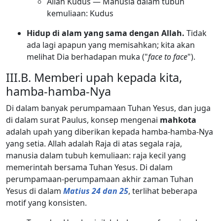
Allah Kudus — Manusia dalam tubuh
kemuliaan: Kudus
Hidup di alam yang sama dengan Allah.
Tidak
ada lagi apapun yang memisahkan; kita akan
melihat Dia berhadapan muka ("
face to face
").
III.B. Memberi upah kepada kita,
hamba-hamba-Nya
Di dalam banyak perumpamaan Tuhan Yesus, dan juga
di dalam surat Paulus, konsep mengenai
mahkota
adalah upah yang diberikan kepada hamba-hamba-Nya
yang setia. Allah adalah Raja di atas segala raja,
manusia dalam tubuh kemuliaan: raja kecil yang
memerintah bersama Tuhan Yesus. Di dalam
perumpamaan-perumpamaan akhir zaman Tuhan
Yesus di dalam
Matius 24 dan 25
, terlihat beberapa
motif yang konsisten.