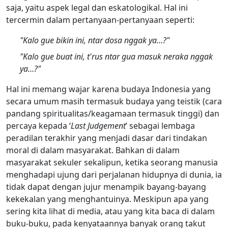
saja, yaitu aspek legal dan eskatologikal. Hal ini
tercermin dalam pertanyaan-pertanyaan seperti:
"Kalo gue bikin ini, ntar dosa nggak ya…?"
"Kalo gue buat ini, t'rus ntar gua masuk neraka nggak
ya…?"
Hal ini memang wajar karena budaya Indonesia yang
secara umum masih termasuk budaya yang teistik (cara
pandang spiritualitas/keagamaan termasuk tinggi) dan
percaya kepada ‘
Last Judgement
’ sebagai lembaga
peradilan terakhir yang menjadi dasar dari tindakan
moral di dalam masyarakat. Bahkan di dalam
masyarakat sekuler sekalipun, ketika seorang manusia
menghadapi ujung dari perjalanan hidupnya di dunia, ia
tidak dapat dengan jujur menampik bayang-bayang
kekekalan yang menghantuinya. Meskipun apa yang
sering kita lihat di media, atau yang kita baca di dalam
buku-buku, pada kenyataannya banyak orang takut