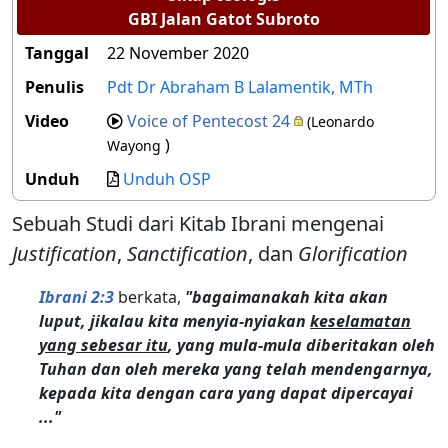
GBI Jalan Gatot Subroto
Tanggal
22 November 2020
Penulis
Pdt Dr Abraham B Lalamentik, MTh
Video
Voice of Pentecost 24
(Leonardo
)
Wayong
Unduh
Unduh OSP
Sebuah Studi dari Kitab Ibrani mengenai
Justification
,
Sanctification
, dan
Glorification
Ibrani 2:3
berkata,
"bagaimanakah kita akan
luput, jikalau kita menyia-nyiakan
keselamatan
yang sebesar itu
, yang mula-mula diberitakan oleh
Tuhan dan oleh mereka yang telah mendengarnya,
kepada kita dengan cara yang dapat dipercayai
..."