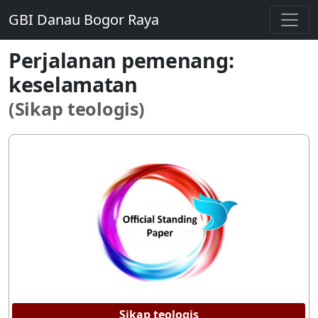
GBI Danau Bogor Raya
Perjalanan pemenang:
keselamatan
(Sikap teologis)
Sikap teologis