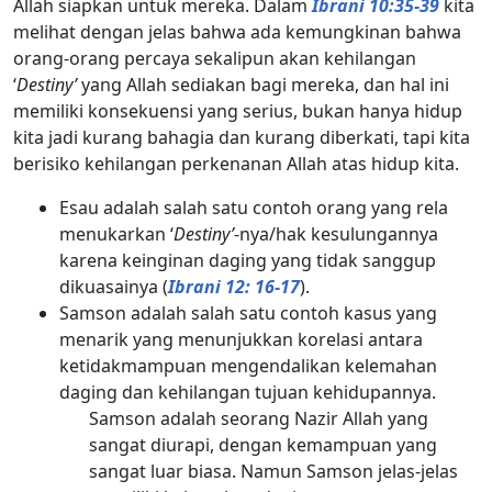
Allah siapkan untuk mereka. Dalam
Ibrani 10:35-39
kita
melihat dengan jelas bahwa ada kemungkinan bahwa
orang-orang percaya sekalipun akan kehilangan
‘
Destiny’
yang Allah sediakan bagi mereka, dan hal ini
memiliki konsekuensi yang serius, bukan hanya hidup
kita jadi kurang bahagia dan kurang diberkati, tapi kita
berisiko kehilangan perkenanan Allah atas hidup kita.
Esau adalah salah satu contoh orang yang rela
menukarkan ‘
Destiny’
-nya/hak kesulungannya
karena keinginan daging yang tidak sanggup
dikuasainya (
Ibrani 12: 16-17
).
Samson adalah salah satu contoh kasus yang
menarik yang menunjukkan korelasi antara
ketidakmampuan mengendalikan kelemahan
daging dan kehilangan tujuan kehidupannya.
Samson adalah seorang Nazir Allah yang
sangat diurapi, dengan kemampuan yang
sangat luar biasa. Namun Samson jelas-jelas