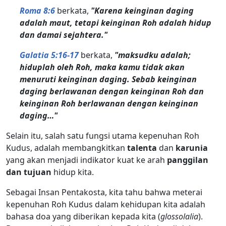
Roma 8:6
berkata,
"Karena keinginan daging
adalah maut, tetapi keinginan Roh adalah hidup
dan damai sejahtera."
Galatia 5:16-17
berkata,
"maksudku adalah;
hiduplah oleh Roh, maka kamu tidak akan
menuruti keinginan daging. Sebab keinginan
daging berlawanan dengan keinginan Roh dan
keinginan Roh berlawanan dengan keinginan
daging…"
Selain itu, salah satu fungsi utama kepenuhan Roh
Kudus, adalah membangkitkan
talenta
dan
karunia
yang akan menjadi indikator kuat ke arah
panggilan
dan tujuan
hidup kita.
Sebagai Insan Pentakosta, kita tahu bahwa meterai
kepenuhan Roh Kudus dalam kehidupan kita adalah
bahasa doa yang diberikan kepada kita (
glossolalia
).