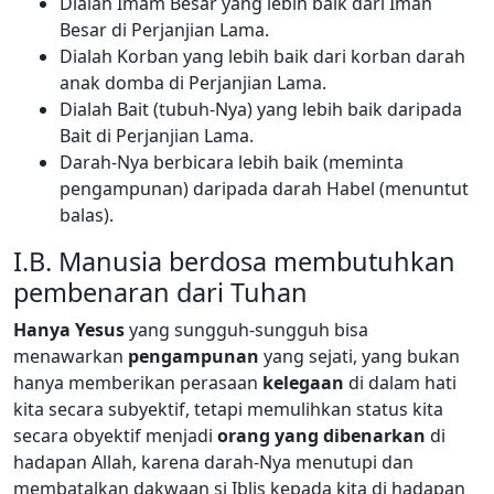
Dialah Imam Besar yang lebih baik dari Iman
Besar di Perjanjian Lama.
Dialah Korban yang lebih baik dari korban darah
anak domba di Perjanjian Lama.
Dialah Bait (tubuh-Nya) yang lebih baik daripada
Bait di Perjanjian Lama.
Darah-Nya berbicara lebih baik (meminta
pengampunan) daripada darah Habel (menuntut
balas).
I.B. Manusia berdosa membutuhkan
pembenaran dari Tuhan
Hanya Yesus
yang sungguh-sungguh bisa
menawarkan
pengampunan
yang sejati, yang bukan
hanya memberikan perasaan
kelegaan
di dalam hati
kita secara subyektif, tetapi memulihkan status kita
secara obyektif menjadi
orang yang dibenarkan
di
hadapan Allah, karena darah-Nya menutupi dan
membatalkan dakwaan si Iblis kepada kita di hadapan