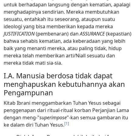
untuk berhadapan langsung dengan kematian, apalagi
menghadapinya sendirian. Mereka membutuhkan
sesuatu, entahkah itu seseorang, ataupun suatu
ideologi yang bisa memberikan kepada mereka
JUSTIFICATION
(pembenaran) dan
ASSURANCE
(kepastian)
bahwa sehabis kematian, ada keberadaan yang lebih
baik yang menanti mereka, atau paling tidak, hidup
mereka telah memberikan arti/Niall sesuatu dan
mereka tidak mati sia-sia.
I.A. Manusia berdosa tidak dapat
menghapuskan kebutuhannya akan
Pengampunan
Kitab Ibrani menggambarkan Tuhan Yesus sebagai
penggenapan dari ritual-ritual korban Perjanjian Lama
dengan meng-"
superimpose
"-kan semua gambaran itu
[
1
]
ke dalam diri Tuhan Yesus.