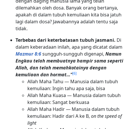
dengan daging manusia lama yang telah
dilemahkan oleh dosa. Banyak orang bertanya,
apakah di dalam tubuh kemuliaan kita bisa jatuh
lagi dalam dosa? Jawabannya adalah tentu saja
tidak.
Terbebas dari keterbatasan tubuh jasmani.
Di
dalam keberadaan inilah, apa yang dicatat dalam
Mazmur 8:6
sungguh-sungguh digenapi,
Namun
Engkau telah membuatnya hampir sama seperti
Allah, dan telah memahkotainya dengan
[
6
]
kemuliaan dan hormat…"
Allah Maha Tahu — Manusia dalam tubuh
kemuliaan: Ingin tahu apa saja, bisa
Allah Maha Kuasa — Manusia dalam tubuh
kemuliaan: Sangat berkuasa
Allah Maha Hadir — Manusia dalam tubuh
kemuliaan: Hadir dari A ke B,
on the speed of
light