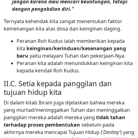
jangan karena mau mencari keuntungan, tetapi
dengan pengabdian diri."
Ternyata kehendak kita sangat menentukan faktor
kemenangan kita atas dosa dan keinginan daging.
Peranan Roh Kudus ialah memberikan kepada
kita
keinginan/kerinduan/kesenangan yang
baru
yaitu melayani Tuhan dan pekerjaan-Nya.
Peranan kita adalah menundukkan keinginan kita
kepada kendali Roh Kudus.
II.C. Setia kepada panggilan dan
tujuan hidup kita
Di dalam kitab Ibrani juga dijelaskan bahwa mereka
yang murtad/meninggalkan Tuhan dan meninggalkan
panggilan mereka adalah mereka yang
tidak tahan
terhadap proses pembentukan
sebelum pada
akhirnya mereka mencapai Tujuan Hidup (‘
Destiny’
) yang