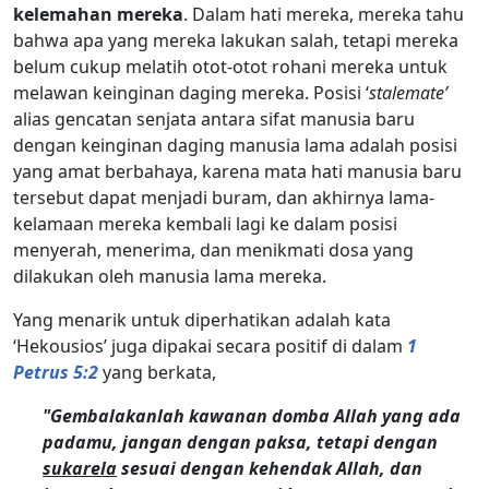
kelemahan mereka
. Dalam hati mereka, mereka tahu
bahwa apa yang mereka lakukan salah, tetapi mereka
belum cukup melatih otot-otot rohani mereka untuk
melawan keinginan daging mereka. Posisi ‘
stalemate’
alias gencatan senjata antara sifat manusia baru
dengan keinginan daging manusia lama adalah posisi
yang amat berbahaya, karena mata hati manusia baru
tersebut dapat menjadi buram, dan akhirnya lama-
kelamaan mereka kembali lagi ke dalam posisi
menyerah, menerima, dan menikmati dosa yang
dilakukan oleh manusia lama mereka.
Yang menarik untuk diperhatikan adalah kata
‘Hekousios’ juga dipakai secara positif di dalam
1
Petrus 5:2
yang berkata,
"Gembalakanlah kawanan domba Allah yang ada
padamu, jangan dengan paksa, tetapi dengan
sukarela
sesuai dengan kehendak Allah, dan