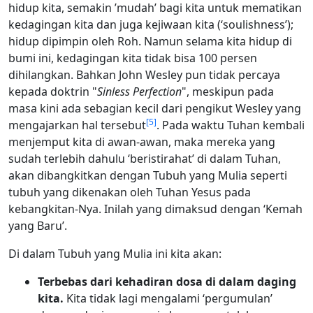
hidup kita, semakin ’mudah’ bagi kita untuk mematikan
kedagingan kita dan juga kejiwaan kita (‘soulishness’);
hidup dipimpin oleh Roh. Namun selama kita hidup di
bumi ini, kedagingan kita tidak bisa 100 persen
dihilangkan. Bahkan John Wesley pun tidak percaya
kepada doktrin "
Sinless Perfection
", meskipun pada
masa kini ada sebagian kecil dari pengikut Wesley yang
[
5
]
mengajarkan hal tersebut
. Pada waktu Tuhan kembali
menjemput kita di awan-awan, maka mereka yang
sudah terlebih dahulu ‘beristirahat’ di dalam Tuhan,
akan dibangkitkan dengan Tubuh yang Mulia seperti
tubuh yang dikenakan oleh Tuhan Yesus pada
kebangkitan-Nya. Inilah yang dimaksud dengan ‘Kemah
yang Baru’.
Di dalam Tubuh yang Mulia ini kita akan:
Terbebas dari kehadiran dosa di dalam daging
kita.
Kita tidak lagi mengalami ‘pergumulan’