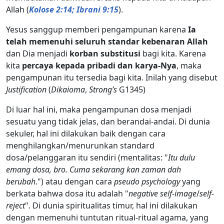
Allah (
Kolose 2:14; Ibrani 9:15
).
Yesus sanggup memberi pengampunan karena
Ia
telah memenuhi seluruh standar kebenaran Allah
dan Dia menjadi
korban substitusi
bagi kita. Karena
kita
percaya kepada pribadi dan karya-Nya
, maka
pengampunan itu tersedia bagi kita. Inilah yang disebut
Justification
(
Dikaioma
,
Strong’s
G1345)
Di luar hal ini, maka pengampunan dosa menjadi
sesuatu yang tidak jelas, dan berandai-andai. Di dunia
sekuler, hal ini dilakukan baik dengan cara
menghilangkan/menurunkan standard
dosa/pelanggaran itu sendiri (mentalitas: "
Itu dulu
emang dosa, bro. Cuma sekarang kan zaman dah
berubah
.") atau dengan cara
pseudo psychology
yang
berkata bahwa dosa itu adalah "
negative self-image
/
self-
reject
". Di dunia spiritualitas timur, hal ini dilakukan
dengan memenuhi tuntutan ritual-ritual agama, yang