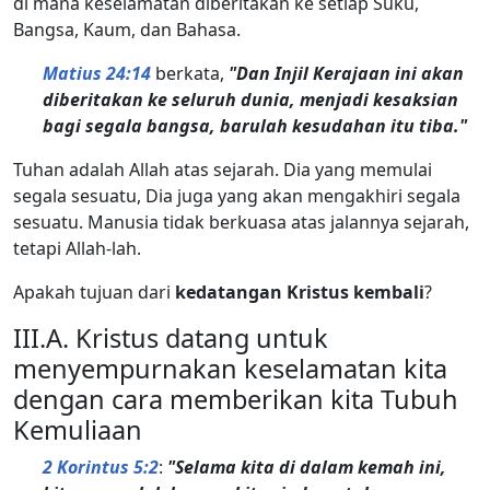
di mana keselamatan diberitakan ke setiap Suku,
Bangsa, Kaum, dan Bahasa.
Matius 24:14
berkata,
"Dan Injil Kerajaan ini akan
diberitakan ke seluruh dunia, menjadi kesaksian
bagi segala bangsa, barulah kesudahan itu tiba."
Tuhan adalah Allah atas sejarah. Dia yang memulai
segala sesuatu, Dia juga yang akan mengakhiri segala
sesuatu. Manusia tidak berkuasa atas jalannya sejarah,
tetapi Allah-lah.
Apakah tujuan dari
kedatangan Kristus kembali
?
III.A. Kristus datang untuk
menyempurnakan keselamatan kita
dengan cara memberikan kita Tubuh
Kemuliaan
2 Korintus 5:2
:
"Selama kita di dalam kemah ini,