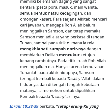
memiliki kelemahan daging yang sangat
kentara (pesta pora, masuk, main wanita,
semua bentuk nafsu kedagingan, dan
omongan kasar). Para sarjana Alkitab mencari
cari jawaban, mengapa Roh Allah belum
meninggalkan Samson, dan tetap memakai
Samson menjadi alat yang perkasa di tangan
Tuhan, sampai pada titik di mana ia rela
mengkhianati sumpah nazir-nya
dengan
membiarkan Delilah
mencukur
ketujuh
kepang rambutnya. Pada titik itulah Roh Allah
meninggalkan dia. Hanya karena kemurahan
Tuhanlah pada akhir hidupnya, Samson
teringat kembali kepada ‘
Destiny’
Allah dalam
hidupnya, dan di tengah-tengah kebutaan
matanya, ia memohon untuk dipulihkan
Kembali kepada ‘
Destiny’
aslinya.
Ibrani 10:38-39
berkata,
"Tetapi orang-Ku yang