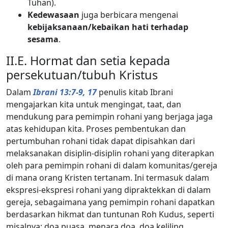
Tuhan).
Kedewasaan
juga berbicara mengenai
kebijaksanaan/kebaikan hati terhadap
sesama
.
II.E. Hormat dan setia kepada
persekutuan/tubuh Kristus
Dalam
Ibrani 13:7-9, 17
penulis kitab Ibrani
mengajarkan kita untuk mengingat, taat, dan
mendukung para pemimpin rohani yang berjaga jaga
atas kehidupan kita. Proses pembentukan dan
pertumbuhan rohani tidak dapat dipisahkan dari
melaksanakan disiplin-disiplin rohani yang diterapkan
oleh para pemimpin rohani di dalam komunitas/gereja
di mana orang Kristen tertanam. Ini termasuk dalam
ekspresi-ekspresi rohani yang dipraktekkan di dalam
gereja, sebagaimana yang pemimpin rohani dapatkan
berdasarkan hikmat dan tuntunan Roh Kudus, seperti
misalnya: doa puasa, menara doa, doa keliling,