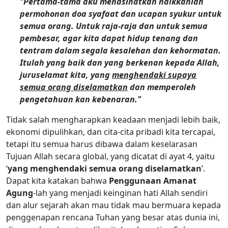
"Pertama-tama aku menasihatkan naikkanlah
permohonan doa syafaat dan ucapan syukur untuk
semua orang. Untuk raja-raja dan untuk semua
pembesar, agar kita dapat hidup tenang dan
tentram dalam segala kesalehan dan kehormatan.
Itulah yang baik dan yang berkenan kepada Allah,
juruselamat kita, yang
menghendaki supaya
semua orang diselamatkan
dan memperoleh
pengetahuan kan kebenaran."
Tidak salah mengharapkan keadaan menjadi lebih baik,
ekonomi dipulihkan, dan cita-cita pribadi kita tercapai,
tetapi itu semua harus dibawa dalam keselarasan
Tujuan Allah secara global, yang dicatat di ayat 4, yaitu
‘
yang menghendaki semua orang diselamatkan
’.
Dapat kita katakan bahwa
Penggunaan Amanat
Agung
-lah yang menjadi keinginan hati Allah sendiri
dan alur sejarah akan mau tidak mau bermuara kepada
penggenapan rencana Tuhan yang besar atas dunia ini,