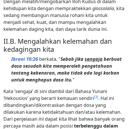
Dengan melatih/mengobarkan Roh Kudus di dalam
kehidupan kita dengan mempraktekkan
glossolalia
, kita
sedang membangun manusia rohani kita untuk
menjadi sehat, kuat, dan mampu mengalahkan
kelemahan daging kita, dan daya tarik dunia ini.
II.B. Mengalahkan kelemahan dan
kedagingan kita
Ibrani 10:26
berkata, "
Sebab jika
sengaja
berbuat
dosa sesudah kita memperoleh pengetahuan
tentang kebenaran, maka tidak ada lagi korban
untuk menghapus dosa itu.
"
Kata ‘sengaja’ di sini diambil dari Bahasa Yunani
[
3
]
‘Hekousios’ yang berarti kemauan sendiri
. Hal ini
dibandingkan/dikontraskan dengan dosa yang
dilakukan karena ketidaktahuan dan/atau kelemahan.
Dari penjelasan ini dapat kita lihat bahwa banyak orang
percaya masih ada dalam posisi
terbelenggu dalam