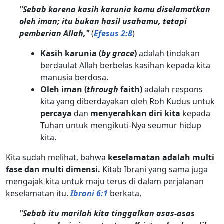
"Sebab karena
kasih karunia
kamu diselamatkan
oleh
iman
; itu bukan hasil usahamu, tetapi
pemberian Allah,"
(
Efesus 2:8
)
Kasih karunia (
by grace
)
adalah tindakan
berdaulat Allah berbelas kasihan kepada kita
manusia berdosa.
Oleh iman (
through
faith)
adalah respons
kita yang diberdayakan oleh Roh Kudus untuk
percaya
dan
menyerahkan diri kita
kepada
Tuhan untuk mengikuti-Nya seumur hidup
kita.
Kita sudah melihat, bahwa
keselamatan adalah multi
fase dan multi dimensi.
Kitab Ibrani yang sama juga
mengajak kita untuk maju terus di dalam perjalanan
keselamatan itu.
Ibrani 6:1
berkata,
"Sebab itu marilah kita tinggalkan asas-asas