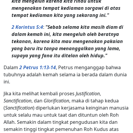
kita mengeluh karena kita rindu untuk
mengenakan tempat kediaman sorgawi di atas
tempat kediaman kita yang sekarang ini."
2 Korintus 5:4
:
"Sebab selama kita masih diam di
dalam kemah ini, kita mengeluh oleh beratnya
tekanan, karena kita mau mengenakan pakaian
yang baru itu tanpa menanggalkan yang lama,
supaya yang fana itu ditelan oleh hidup."
Dalam
2 Petrus 1:13-14
, Petrus menganggap bahwa
tubuhnya adalah kemah selama ia berada dalam dunia
ini.
Jika kita melihat kembali proses
Justification
,
Sanctification
, dan
Glorification
, maka di tahap kedua
(
Sanctification
) diperlukan kerjasama keinginan manusia
untuk selalu mau untuk taat dan dituntun oleh Roh
Allah. Semakin dalam tingkat pengudusan kita dan
semakin tinggi tingkat pemenuhan Roh Kudus atas