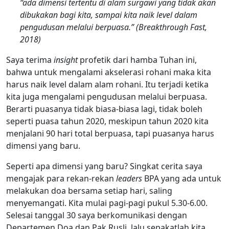
“ada dimensi tertentu di alam surgawi yang tidak akan
dibukakan bagi kita, sampai kita naik level dalam
pengudusan melalui berpuasa.” (Breakthrough Fast,
2018)
Saya terima
insight
profetik dari hamba Tuhan ini,
bahwa untuk mengalami akselerasi rohani maka kita
harus naik level dalam alam rohani. Itu terjadi ketika
kita juga mengalami pengudusan melalui berpuasa.
Berarti puasanya tidak biasa-biasa lagi, tidak boleh
seperti puasa tahun 2020, meskipun tahun 2020 kita
menjalani 90 hari total berpuasa, tapi puasanya harus
dimensi yang baru.
Seperti apa dimensi yang baru? Singkat cerita saya
mengajak para rekan-rekan
leaders
BPA yang ada untuk
melakukan doa bersama setiap hari, saling
menyemangati. Kita mulai pagi-pagi pukul 5.30-6.00.
Selesai tanggal 30 saya berkomunikasi dengan
Departemen Doa dan Pak Rusli, lalu sepakatlah kita