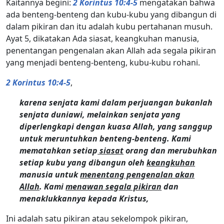
Kaitannya begini:
2 Korintus 10:4-5
mengatakan bahwa
ada benteng-benteng dan kubu-kubu yang dibangun di
dalam pikiran dan itu adalah kubu pertahanan musuh.
Ayat 5, dikatakan Ada siasat, keangkuhan manusia,
penentangan pengenalan akan Allah ada segala pikiran
yang menjadi benteng-benteng, kubu-kubu rohani.
2 Korintus 10:4-5
,
karena senjata kami dalam perjuangan bukanlah
senjata duniawi, melainkan senjata yang
diperlengkapi dengan kuasa Allah, yang sanggup
untuk meruntuhkan benteng-benteng. Kami
mematahkan setiap
siasat
orang dan merubuhkan
setiap kubu yang dibangun oleh
keangkuhan
manusia untuk
menentang pengenalan akan
Allah
. Kami
menawan segala pikiran
dan
menaklukkannya kepada Kristus,
Ini adalah satu pikiran atau sekelompok pikiran,