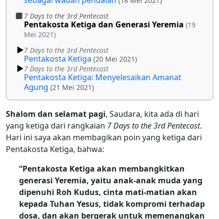
(18 Mei 2021)
7 Days to the 3rd Pentecost
Pentakosta Ketiga dan Generasi Yeremia
(19
Mei 2021)
7 Days to the 3rd Pentecost
Pentakosta Ketiga
(20 Mei 2021)
7 Days to the 3rd Pentecost
Pentakosta Ketiga: Menyelesaikan Amanat
Agung
(21 Mei 2021)
Shalom dan selamat pagi
, Saudara, kita ada di hari
yang ketiga dari rangkaian
7 Days to the 3rd Pentecost
.
Hari ini saya akan membagikan poin yang ketiga dari
Pentakosta Ketiga, bahwa:
“Pentakosta Ketiga akan membangkitkan
generasi Yeremia, yaitu anak-anak muda yang
dipenuhi Roh Kudus, cinta mati-matian akan
kepada Tuhan Yesus, tidak kompromi terhadap
dosa, dan akan bergerak untuk memenangkan