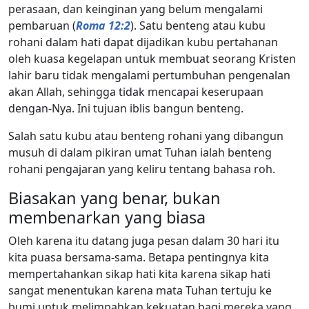
perasaan, dan keinginan yang belum mengalami
pembaruan (
Roma 12:2
). Satu benteng atau kubu
rohani dalam hati dapat dijadikan kubu pertahanan
oleh kuasa kegelapan untuk membuat seorang Kristen
lahir baru tidak mengalami pertumbuhan pengenalan
akan Allah, sehingga tidak mencapai keserupaan
dengan-Nya. Ini tujuan iblis bangun benteng.
Salah satu kubu atau benteng rohani yang dibangun
musuh di dalam pikiran umat Tuhan ialah benteng
rohani pengajaran yang keliru tentang bahasa roh.
Biasakan yang benar, bukan
membenarkan yang biasa
Oleh karena itu datang juga pesan dalam 30 hari itu
kita puasa bersama-sama. Betapa pentingnya kita
mempertahankan sikap hati kita karena sikap hati
sangat menentukan karena mata Tuhan tertuju ke
bumi untuk melimpahkan kekuatan bagi mereka yang