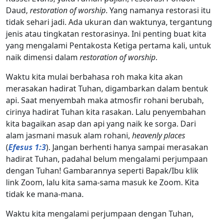
Daud,
restoration of worship
. Yang namanya restorasi itu
tidak sehari jadi. Ada ukuran dan waktunya, tergantung
jenis atau tingkatan restorasinya. Ini penting buat kita
yang mengalami Pentakosta Ketiga pertama kali, untuk
naik dimensi dalam
restoration of worship
.
Waktu kita mulai berbahasa roh maka kita akan
merasakan hadirat Tuhan, digambarkan dalam bentuk
api. Saat menyembah maka atmosfir rohani berubah,
cirinya hadirat Tuhan kita rasakan. Lalu penyembahan
kita bagaikan asap dan api yang naik ke sorga. Dari
alam jasmani masuk alam rohani,
heavenly places
(
Efesus 1:3
). Jangan berhenti hanya sampai merasakan
hadirat Tuhan, padahal belum mengalami perjumpaan
dengan Tuhan! Gambarannya seperti Bapak/Ibu klik
link Zoom, lalu kita sama-sama masuk ke Zoom. Kita
tidak ke mana-mana.
Waktu kita mengalami perjumpaan dengan Tuhan,