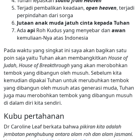
Tuhan lepaskan
sound from Heaven
Terjadi pembalikan keadaan,
open heaven
, terjadi
perpindahan dari sorga
Jutaan anak muda jatuh cinta kepada Tuhan
Ada
api
Roh Kudus yang menyebar dan
awan
kemuliaan-Nya atas Indonesia
Pada waktu yang singkat ini saya akan bagikan satu
poin saja yaitu Tuhan akan membangkitkan
House of
Judah
,
House of Breakthrough
yang akan merobohkan
tembok yang dibangun oleh musuh. Sebelum kita
kemudian dipakai Tuhan untuk merubuhkan tembok
yang dibangun oleh musuh atas generasi muda, Tuhan
juga mau merobohkan tembok yang dibangun musuh
di dalam diri kita sendiri.
Kubu pertahanan
Dr Caroline Leaf berkata bahwa
pikiran kita adalah
jembatan penghubung antara alam roh dan alam jasmani.