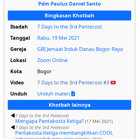
Pdm Paulus Daniel Santo
Ringkasan Khotbah
Ibadah
7 Days to the 3rd Pentecost
Tanggal
Rabu, 19 Mei 2021
Gereja
GBI Jemaat Induk Danau Bogor Raya
Lokasi
Zoom Online
Kota
Bogor
Video
7 Days to the 3rd Pentecost #3
Unduh
Unduh materi
Khotbah lainnya
7 Days to the 3rd Pentecost
Mengapa Pentakosta Ketiga?
(17 Mei 2021)
7 Days to the 3rd Pentecost
Pentakosta Ketiga membangkitkan COOL
sebagai wadah penuaian