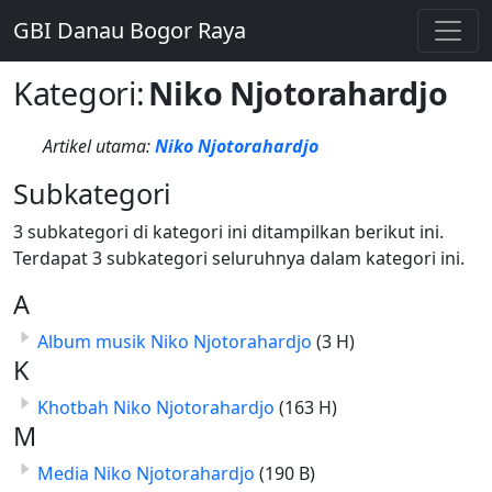
GBI Danau Bogor Raya
Kategori
:
Niko Njotorahardjo
Artikel utama:
Niko Njotorahardjo
Subkategori
3 subkategori di kategori ini ditampilkan berikut ini.
Terdapat 3 subkategori seluruhnya dalam kategori ini.
A
Album musik Niko Njotorahardjo
(3 H)
K
Khotbah Niko Njotorahardjo
(163 H)
M
Media Niko Njotorahardjo
(190 B)