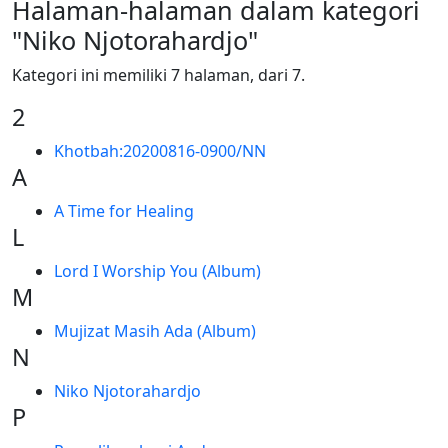
Halaman-halaman dalam kategori
"Niko Njotorahardjo"
Kategori ini memiliki 7 halaman, dari 7.
2
Khotbah:20200816-0900/NN
A
A Time for Healing
L
Lord I Worship You (Album)
M
Mujizat Masih Ada (Album)
N
Niko Njotorahardjo
P