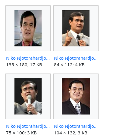
Niko Njotorahardjo-20100207.jpg
Niko Njotorahardjo-20100501-3x4.jpg
135 × 180; 17 KB
84 × 112; 4 KB
Niko Njotorahardjo-20100904-3x4.jpg
Niko Njotorahardjo.jpg
75 × 100; 3 KB
104 × 132; 3 KB