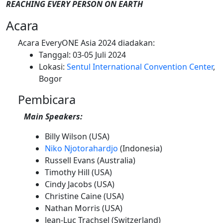
REACHING EVERY PERSON ON EARTH
Acara
Acara EveryONE Asia 2024 diadakan:
Tanggal: 03-05 Juli 2024
Lokasi:
Sentul International Convention Center
,
Bogor
Pembicara
Main Speakers:
Billy Wilson (USA)
Niko Njotorahardjo
(Indonesia)
Russell Evans (Australia)
Timothy Hill (USA)
Cindy Jacobs (USA)
Christine Caine (USA)
Nathan Morris (USA)
Jean-Luc Trachsel (Switzerland)