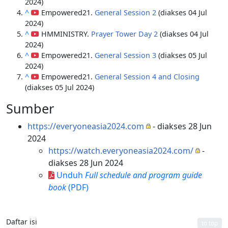
2024)
^
Empowered21.
General Session 2
(diakses 04 Jul
2024)
^
HMMINISTRY.
Prayer Tower Day 2
(diakses 04 Jul
2024)
^
Empowered21.
General Session 3
(diakses 05 Jul
2024)
^
Empowered21.
General Session 4 and Closing
(diakses 05 Jul 2024)
Sumber
https://everyoneasia2024.com
- diakses 28 Jun
2024
https://watch.everyoneasia2024.com/
-
diakses 28 Jun 2024
Unduh
Full schedule and program guide
book
(PDF)
Daftar isi
to top