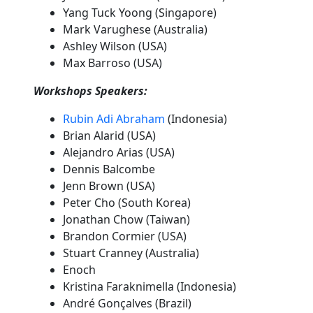
Yang Tuck Yoong (Singapore)
Mark Varughese (Australia)
Ashley Wilson (USA)
Max Barroso (USA)
Workshops Speakers:
Rubin Adi Abraham
(Indonesia)
Brian Alarid (USA)
Alejandro Arias (USA)
Dennis Balcombe
Jenn Brown (USA)
Peter Cho (South Korea)
Jonathan Chow (Taiwan)
Brandon Cormier (USA)
Stuart Cranney (Australia)
Enoch
Kristina Faraknimella (Indonesia)
André Gonçalves (Brazil)