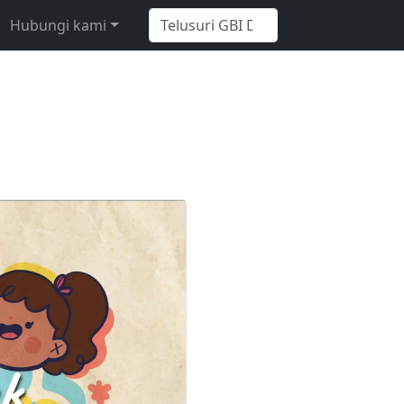
Hubungi kami