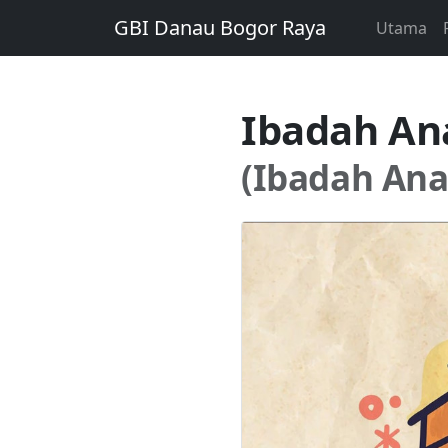
GBI Danau Bogor Raya
Utama
Ibadah An
(Ibadah Ana