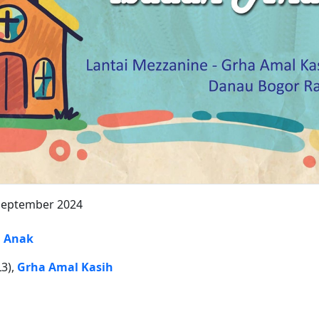
September 2024
g Anak
L3),
Grha Amal Kasih