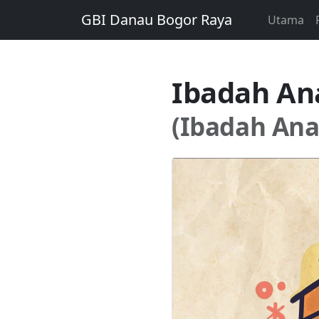
GBI Danau Bogor Raya
Utama
Ibadah An
(Ibadah Ana