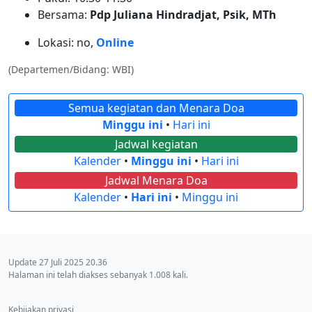
Bersama:
Pdp Juliana Hindradjat, Psik, MTh
Lokasi: no,
Online
(Departemen/Bidang: WBI)
Semua kegiatan dan Menara Doa
Minggu ini
•
Hari ini
Jadwal kegiatan
Kalender
•
Minggu ini
•
Hari ini
Jadwal Menara Doa
Kalender
•
Hari ini
•
Minggu ini
Update 27 Juli 2025 20.36
Halaman ini telah diakses sebanyak 1.008 kali.
Kebijakan privasi