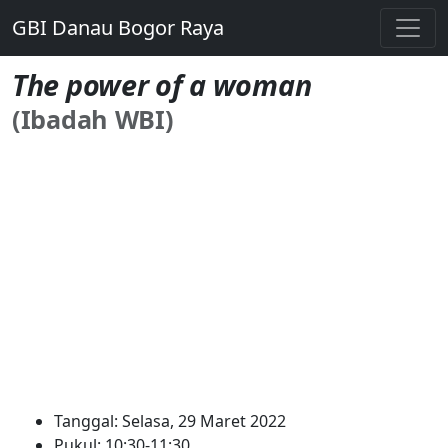
GBI Danau Bogor Raya
The power of a woman
(Ibadah WBI)
Tanggal: Selasa, 29 Maret 2022
Pukul: 10:30-11:30