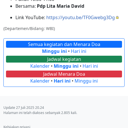
Bersama:
Pdp Lita Maria David
Link YouTube:
https://youtu.be/TF0Gwebg3Dg
(Departemen/Bidang: WBI)
Semua kegiatan dan Menara Doa
Minggu ini
•
Hari ini
Jadwal kegiatan
Kalender
•
Minggu ini
•
Hari ini
Jadwal Menara Doa
Kalender
•
Hari ini
•
Minggu ini
Update 27 Juli 2025 20.24
Halaman ini telah diakses sebanyak 2.805 kali.
Kebijakan privasi