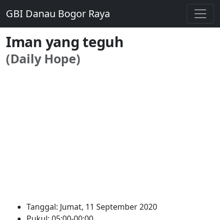
GBI Danau Bogor Raya
Iman yang teguh
(Daily Hope)
Tanggal: Jumat, 11 September 2020
Pukul: 05:00-00:00