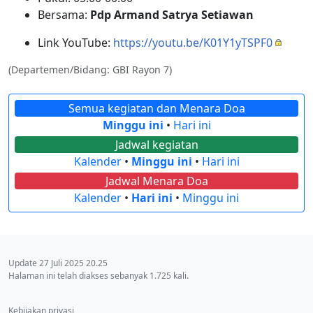
Bersama:
Pdp Armand Satrya Setiawan
Link YouTube:
https://youtu.be/K01Y1yTSPF0
(Departemen/Bidang: GBI Rayon 7)
Semua kegiatan dan Menara Doa
Minggu ini
•
Hari ini
Jadwal kegiatan
Kalender
•
Minggu ini
•
Hari ini
Jadwal Menara Doa
Kalender
•
Hari ini
•
Minggu ini
Update 27 Juli 2025 20.25
Halaman ini telah diakses sebanyak 1.725 kali.
Kebijakan privasi