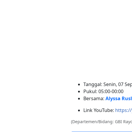
Tanggal: Senin, 07 S
Pukul: 05:00-00:00
Bersama:
Alyssa Rusl
Link YouTube:
https:/
(Departemen/Bidang: GBI Rayo