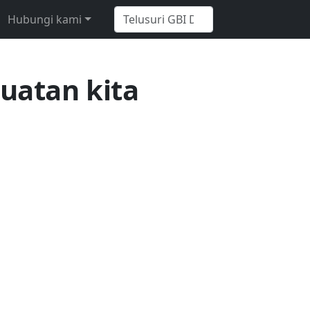
Hubungi kami
uatan kita