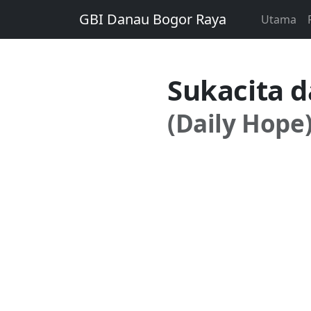
GBI Danau Bogor Raya
Utama
Sukacita 
(Daily Hope