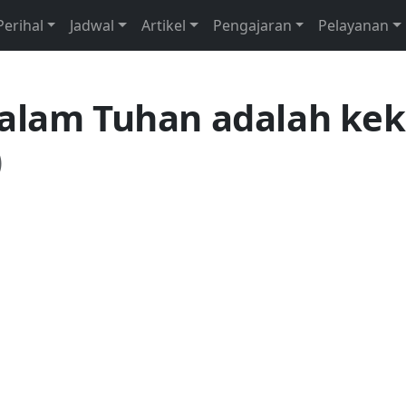
Perihal
Jadwal
Artikel
Pengajaran
Pelayanan
dalam Tuhan adalah kek
)