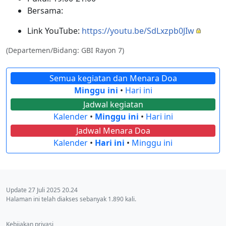
Bersama:
Link YouTube:
https://youtu.be/SdLxzpb0JIw
(Departemen/Bidang: GBI Rayon 7)
Semua kegiatan dan Menara Doa
Minggu ini
•
Hari ini
Jadwal kegiatan
Kalender
•
Minggu ini
•
Hari ini
Jadwal Menara Doa
Kalender
•
Hari ini
•
Minggu ini
Update 27 Juli 2025 20.24
Halaman ini telah diakses sebanyak 1.890 kali.
Kebijakan privasi