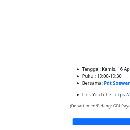
Tanggal: Kamis, 16 Ap
Pukul: 19:00-19:30
Bersama:
Pdt Soewa
Link YouTube:
https:/
(Departemen/Bidang: GBI Rayo