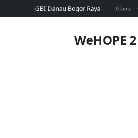
GBI Danau Bogor Raya
Utama
WeHOPE 2