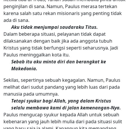
penginjilan di sana. Namun, Paulus merasa tertekan
karena salah satu rekan misionaris yang penting tidak
ada di sana.
Aku tidak menjumpai saudaraku Titus.
Dalam beberapa situasi, pelayanan tidak dapat
dilaksanakan dengan baik jika ada anggota tubuh
Kristus yang tidak berfungsi seperti seharusnya. Jadi
Paulus meninggalkan kota itu.
Sebab itu aku minta diri dan berangkat ke
Makedonia.
Sekilas, sepertinya sebuah kegagalan. Namun, Paulus
melihat dari sudut pandang yang lebih luas dari pada
manusia pada umumnya.
Tetapi syukur bagi Allah, yang dalam Kristus
selalu membawa kami di jalan kemenangan-Nya.
Paulus mengucap syukur kepada Allah untuk sebuah
kebenaran yang jauh lebih mulia dari pada situasi sulit
yang baru saja ia alami. Kapanpun kita memandang