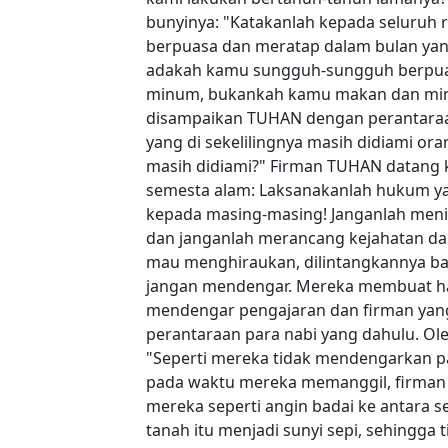
bunyinya: "Katakanlah kepada seluruh 
berpuasa dan meratap dalam bulan yang
adakah kamu sungguh-sungguh berpuas
minum, bukankah kamu makan dan minum
disampaikan TUHAN dengan perantaraan
yang di sekelilingnya masih didiami o
masih didiami?" Firman TUHAN datang k
semesta alam: Laksanakanlah hukum ya
kepada masing-masing! Janganlah menin
dan janganlah merancang kejahatan da
mau menghiraukan, dilintangkannya ba
jangan mendengar. Mereka membuat hati
mendengar pengajaran dan firman yan
perantaraan para nabi yang dahulu. Ol
"Seperti mereka tidak mendengarkan p
pada waktu mereka memanggil, firman
mereka seperti angin badai ke antara 
tanah itu menjadi sunyi sepi, sehingga 