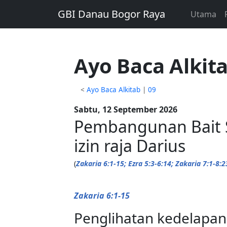
GBI Danau Bogor Raya
Utama
Ayo Baca Alkita
<
Ayo Baca Alkitab
|
09
Sabtu, 12 September 2026
Pembangunan Bait S
izin raja Darius
(
Zakaria 6:1-15; Ezra 5:3-6:14; Zakaria 7:1-8:2
Zakaria 6:1-15
Penglihatan kedelapan