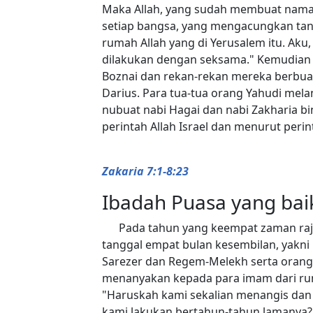
Maka Allah, yang sudah membuat nama-N
setiap bangsa, yang mengacungkan ta
rumah Allah yang di Yerusalem itu. Aku,
dilakukan dengan seksama." Kemudian Ta
Boznai dan rekan-rekan mereka berbua
Darius. Para tua-tua orang Yahudi mel
nubuat nabi Hagai dan nabi Zakharia 
perintah Allah Israel dan menurut perint
Zakaria 7:1-8:23
Ibadah Puasa yang bai
Pada tahun yang keempat zaman raj
tanggal empat bulan kesembilan, yakni
Sarezer dan Regem-Melekh serta oran
menanyakan kepada para imam dari ru
"Haruskah kami sekalian menangis dan 
kami lakukan bertahun-tahun lamanya