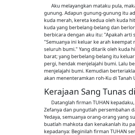
Aku melayangkan mataku pula, maka 
gunung. Adapun gunung-gunung itu ada
kuda merah, kereta kedua oleh kuda hit
kuda yang berbelang-belang dan berlor
berbicara dengan aku itu: "Apakah arti 
"Semuanya ini keluar ke arah keempa
seluruh bumi." Yang ditarik oleh kuda hi
barat; yang berbelang-belang itu keluar
pergi, hendak menjelajahi bumi. Lalu be
menjelajahi bumi. Kemudian berteriakla
akan menenteramkan roh-Ku di Tanah U
Kerajaan Sang Tunas d
Datanglah firman TUHAN kepadaku, bu
Zefanya dan pungutlah persembahan dar
Yedaya, semuanya orang-orang yang su
buatlah mahkota dan kenakanlah itu pa
kepadanya: Beginilah firman TUHAN sem