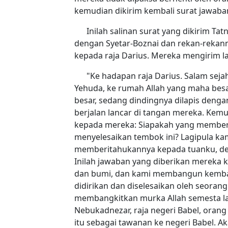
kemudian dikirim kembali surat jawaban
Inilah salinan surat yang dikirim Ta
dengan Syetar-Boznai dan rekan-rekann
kepada raja Darius. Mereka mengirim la
"Ke hadapan raja Darius. Salam sej
Yehuda, ke rumah Allah yang maha bes
besar, sedang dindingnya dilapis denga
berjalan lancar di tangan mereka. Kemu
kepada mereka: Siapakah yang member
menyelesaikan tembok ini? Lagipula k
memberitahukannya kepada tuanku, de
Inilah jawaban yang diberikan mereka 
dan bumi, dan kami membangun kembali
didirikan dan diselesaikan oleh seoran
membangkitkan murka Allah semesta la
Nebukadnezar, raja negeri Babel, ora
itu sebagai tawanan ke negeri Babel. A