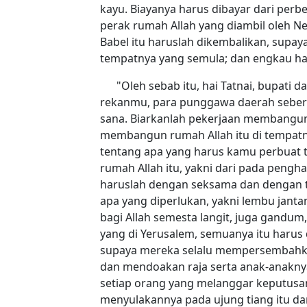
kayu. Biayanya harus dibayar dari per
perak rumah Allah yang diambil oleh Ne
Babel itu haruslah dikembalikan, supaya
tempatnya yang semula; dan engkau ha
"Oleh sebab itu, hai Tatnai, bupati 
rekanmu, para punggawa daerah sebera
sana. Biarkanlah pekerjaan membangun 
membangun rumah Allah itu di tempatny
tentang apa yang harus kamu perbuat
rumah Allah itu, yakni dari pada pengha
haruslah dengan seksama dan dengan ti
apa yang diperlukan, yakni lembu jan
bagi Allah semesta langit, juga gandu
yang di Yerusalem, semuanya itu harus 
supaya mereka selalu mempersembahka
dan mendoakan raja serta anak-anaknya.
setiap orang yang melanggar keputusan
menyulakannya pada ujung tiang itu da