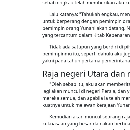
sebab engkau telah memberikan aku ke
Lalu katanya: "Tahukah engkau, me
untuk berperang dengan pemimpin oran
pemimpin orang Yunani akan datang. 
yang tercantum dalam Kitab Kebenaran
Tidak ada satupun yang berdiri di p
pemimpinmu itu, seperti dahulu aku 
yakni pada tahun pertama pemerintahan
Raja negeri Utara dan r
"Oleh sebab itu, aku akan memberit
lagi akan muncul di negeri Persia, dan
mereka semua, dan apabila ia telah men
kuatnya untuk melawan kerajaan Yunan
Kemudian akan muncul seorang raj
kekuasaan yang besar dan akan berbuat