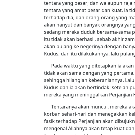
tentara yang besar; dan walaupun raja 
tentara yang amat besar dan kuat, ia t
terhadap dia, dan orang-orang yang m
akan hanyut dan banyak orangnya yang 
sedang mereka duduk bersama-sama pad
itu tidak akan berhasil, sebab akhir z
akan pulang ke negerinya dengan bany
Kudus; dan itu dilakukannya, lalu pulan
Pada waktu yang ditetapkan ia akan 
tidak akan sama dengan yang pertama, 
sehingga hilanglah keberaniannya. Lal
Kudus dan ia akan bertindak: setelah 
mereka yang meninggalkan Perjanjian 
Tentaranya akan muncul, mereka ak
korban sehari-hari dan menegakkan ke
fasik terhadap Perjanjian akan dibujuk
mengenal Allahnya akan tetap kuat dan