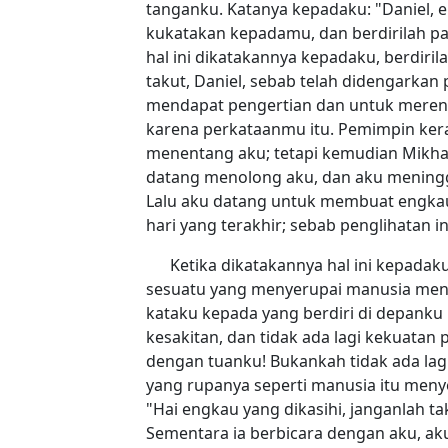
tanganku. Katanya kepadaku: "Daniel, 
kukatakan kepadamu, dan berdirilah pa
hal ini dikatakannya kepadaku, berdiri
takut, Daniel, sebab telah didengarkan
mendapat pengertian dan untuk merend
karena perkataanmu itu. Pemimpin keraj
menentang aku; tetapi kemudian Mikha
datang menolong aku, dan aku meningga
Lalu aku datang untuk membuat engkau
hari yang terakhir; sebab penglihatan in
Ketika dikatakannya hal ini kepadak
sesuatu yang menyerupai manusia menye
kataku kepada yang berdiri di depanku i
kesakitan, dan tidak ada lagi kekuatan
dengan tuanku! Bukankah tidak ada lagi
yang rupanya seperti manusia itu meny
"Hai engkau yang dikasihi, janganlah taku
Sementara ia berbicara dengan aku, aku