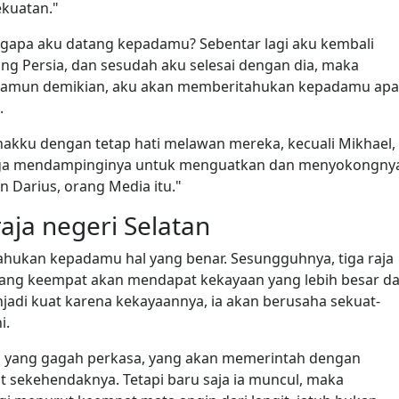
kuatan."
ngapa aku datang kepadamu? Sebentar lagi aku kembali
g Persia, dan sesudah aku selesai dengan dia, maka
Namun demikian, aku akan memberitahukan kepadamu apa
.
ihakku dengan tetap hati melawan mereka, kecuali Mikhael,
juga mendampinginya untuk menguatkan dan menyokongny
 Darius, orang Media itu."
aja negeri Selatan
ahukan kepadamu hal yang benar. Sesungguhnya, tiga raja
 yang keempat akan mendapat kekayaan yang lebih besar da
jadi kuat karena kekayaannya, ia akan berusaha sekuat-
i.
a yang gagah perkasa, yang akan memerintah dengan
 sekehendaknya. Tetapi baru saja ia muncul, maka