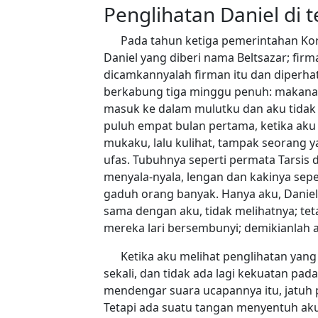
Penglihatan Daniel di t
Pada tahun ketiga pemerintahan Kor
Daniel yang diberi nama Beltsazar; fi
dicamkannyalah firman itu dan diperhati
berkabung tiga minggu penuh: makanan
masuk ke dalam mulutku dan aku tidak 
puluh empat bulan pertama, ketika aku a
mukaku, lalu kulihat, tampak seorang y
ufas. Tubuhnya seperti permata Tarsis 
menyala-nyala, lengan dan kakinya sepe
gaduh orang banyak. Hanya aku, Daniel,
sama dengan aku, tidak melihatnya; tet
mereka lari bersembunyi; demikianlah ak
Ketika aku melihat penglihatan yang
sekali, dan tidak ada lagi kekuatan pa
mendengar suara ucapannya itu, jatuh
Tetapi ada suatu tangan menyentuh ak