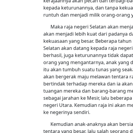
kerajaannya akan pecah dan terbagi-ba
kepada keturunannya, dan tanpa kekuas
runtuh dan menjadi milik orang-orang y
Maka raja negeri Selatan akan menja
akan menjadi lebih kuat dari padanya 
kekuasaan yang besar. Beberapa tahun 
Selatan akan datang kepada raja negeri
berhasil, juga keturunannya tidak dapat
orang yang mengantarnya, anak yang d
itu akan tumbuh suatu tunas yang seaka
akan bergerak maju melawan tentara ra
bertindak terhadap mereka dan ia aka
tuangan mereka dan barang-barang me
sebagai jarahan ke Mesir, lalu beberap
negeri Utara. Kemudian raja ini akan m
ke negerinya sendiri.
Kemudian anak-anaknya akan bersi
tentara yang besar, lalu salah seorang