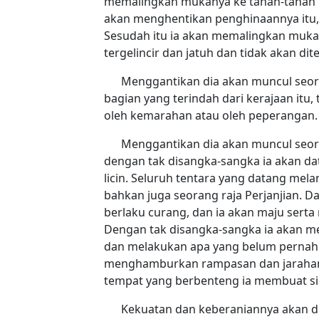
memalingkan mukanya ke tanah-tanah pe
akan menghentikan penghinaannya itu
Sesudah itu ia akan memalingkan mukany
tergelincir dan jatuh dan tidak akan dit
Menggantikan dia akan muncul seo
bagian yang terindah dari kerajaan itu,
oleh kemarahan atau oleh peperangan.
Menggantikan dia akan muncul seora
dengan tak disangka-sangka ia akan d
licin. Seluruh tentara yang datang me
bahkan juga seorang raja Perjanjian. D
berlaku curang, dan ia akan maju serta
Dengan tak disangka-sangka ia akan me
dan melakukan apa yang belum pernah 
menghamburkan rampasan dan jarahan d
tempat yang berbenteng ia membuat sia
Kekuatan dan keberaniannya akan d