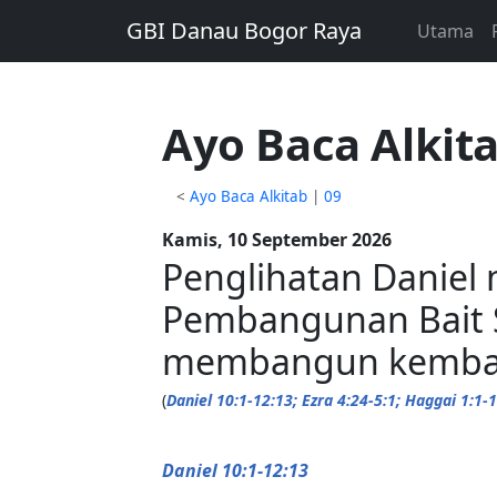
GBI Danau Bogor Raya
Utama
Ayo Baca Alkita
<
Ayo Baca Alkitab
|
09
Kamis, 10 September 2026
Penglihatan Daniel
Pembangunan Bait S
membangun kembali
(
Daniel 10:1-12:13; Ezra 4:24-5:1; Haggai 1:1-
Daniel 10:1-12:13