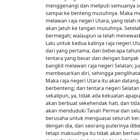
menggenangi dan meliputi semuanya sep
sampai ke benteng musuhnya. Maka meng
melawan raja negeri Utara, yang telah 
akan jatuh ke tangan musuhnya. Setela
bermegah; walaupun ia telah menewaska
Lalu untuk kedua kalinya raja negeri Ut
dari yang pertama, dan beberapa tahu
tentara yang besar dan dengan banyak
bangkit melawan raja negeri Selatan; 
membesarkan diri, sehingga penglihatan
Maka raja negeri Utara itu akan data
berbenteng; dan tentara negeri Selatan
sekalipun, ya, tidak ada kekuatan apa
akan berbuat sekehendak hati, dan tid
akan menduduki Tanah Permai dan selu
berusaha untuk menguasai seluruh kera
dengan dia, dan seorang puterinya dib
tetapi maksudnya itu tidak akan berhas