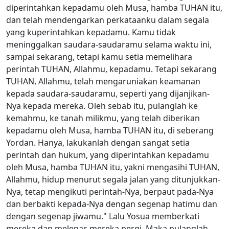
diperintahkan kepadamu oleh Musa, hamba TUHAN itu,
dan telah mendengarkan perkataanku dalam segala
yang kuperintahkan kepadamu. Kamu tidak
meninggalkan saudara-saudaramu selama waktu ini,
sampai sekarang, tetapi kamu setia memelihara
perintah TUHAN, Allahmu, kepadamu. Tetapi sekarang
TUHAN, Allahmu, telah mengaruniakan keamanan
kepada saudara-saudaramu, seperti yang dijanjikan-
Nya kepada mereka. Oleh sebab itu, pulanglah ke
kemahmu, ke tanah milikmu, yang telah diberikan
kepadamu oleh Musa, hamba TUHAN itu, di seberang
Yordan. Hanya, lakukanlah dengan sangat setia
perintah dan hukum, yang diperintahkan kepadamu
oleh Musa, hamba TUHAN itu, yakni mengasihi TUHAN,
Allahmu, hidup menurut segala jalan yang ditunjukkan-
Nya, tetap mengikuti perintah-Nya, berpaut pada-Nya
dan berbakti kepada-Nya dengan segenap hatimu dan
dengan segenap jiwamu." Lalu Yosua memberkati
mereka dan melepas mereka pergi. Maka pulanglah