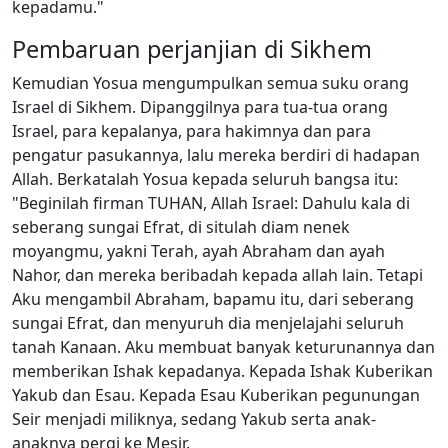
kepadamu."
Pembaruan perjanjian di Sikhem
Kemudian Yosua mengumpulkan semua suku orang
Israel di Sikhem. Dipanggilnya para tua-tua orang
Israel, para kepalanya, para hakimnya dan para
pengatur pasukannya, lalu mereka berdiri di hadapan
Allah. Berkatalah Yosua kepada seluruh bangsa itu:
"Beginilah firman TUHAN, Allah Israel: Dahulu kala di
seberang sungai Efrat, di situlah diam nenek
moyangmu, yakni Terah, ayah Abraham dan ayah
Nahor, dan mereka beribadah kepada allah lain. Tetapi
Aku mengambil Abraham, bapamu itu, dari seberang
sungai Efrat, dan menyuruh dia menjelajahi seluruh
tanah Kanaan. Aku membuat banyak keturunannya dan
memberikan Ishak kepadanya. Kepada Ishak Kuberikan
Yakub dan Esau. Kepada Esau Kuberikan pegunungan
Seir menjadi miliknya, sedang Yakub serta anak-
anaknya pergi ke Mesir.