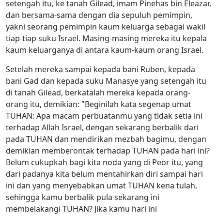
setengah itu, ke tanah Gilead, imam Pinehas bin Eleazar,
dan bersama-sama dengan dia sepuluh pemimpin,
yakni seorang pemimpin kaum keluarga sebagai wakil
tiap-tiap suku Israel. Masing-masing mereka itu kepala
kaum keluarganya di antara kaum-kaum orang Israel.
Setelah mereka sampai kepada bani Ruben, kepada
bani Gad dan kepada suku Manasye yang setengah itu
di tanah Gilead, berkatalah mereka kepada orang-
orang itu, demikian: "Beginilah kata segenap umat
TUHAN: Apa macam perbuatanmu yang tidak setia ini
terhadap Allah Israel, dengan sekarang berbalik dari
pada TUHAN dan mendirikan mezbah bagimu, dengan
demikian memberontak terhadap TUHAN pada hari ini?
Belum cukupkah bagi kita noda yang di Peor itu, yang
dari padanya kita belum mentahirkan diri sampai hari
ini dan yang menyebabkan umat TUHAN kena tulah,
sehingga kamu berbalik pula sekarang ini
membelakangi TUHAN? Jika kamu hari ini