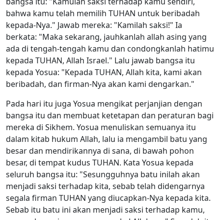
bangsa itu: "Kamulah saksi terhadap kamu sendiri,
bahwa kamu telah memilih TUHAN untuk beribadah
kepada-Nya." Jawab mereka: "Kamilah saksi!" Ia
berkata: "Maka sekarang, jauhkanlah allah asing yang
ada di tengah-tengah kamu dan condongkanlah hatimu
kepada TUHAN, Allah Israel." Lalu jawab bangsa itu
kepada Yosua: "Kepada TUHAN, Allah kita, kami akan
beribadah, dan firman-Nya akan kami dengarkan."
Pada hari itu juga Yosua mengikat perjanjian dengan
bangsa itu dan membuat ketetapan dan peraturan bagi
mereka di Sikhem. Yosua menuliskan semuanya itu
dalam kitab hukum Allah, lalu ia mengambil batu yang
besar dan mendirikannya di sana, di bawah pohon
besar, di tempat kudus TUHAN. Kata Yosua kepada
seluruh bangsa itu: "Sesungguhnya batu inilah akan
menjadi saksi terhadap kita, sebab telah didengarnya
segala firman TUHAN yang diucapkan-Nya kepada kita.
Sebab itu batu ini akan menjadi saksi terhadap kamu,