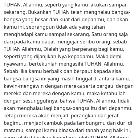
TUHAN, Allahmu, seperti yang kamu lakukan sampai
sekarang. Bukankah TUHAN telah menghalau bangsa-
bangsa yang besar dan kuat dari depanmu, dan akan
kamu ini, seorangpun tidak ada yang tahan
menghadapi kamu sampai sekarang. Satu orang saja
dari pada kamu dapat mengejar seribu orang, sebab
TUHAN Allahmu, Dialah yang berperang bagi kamu,
seperti yang dijanjikan-Nya kepadamu. Maka demi
nyawamu, bertekunlah mengasihi TUHAN, Allahmu.
Sebab jika kamu berbalik dan berpaut kepada sisa
bangsa-bangsa ini yang masih tinggal di antara kamu,
kawin-mengawin dengan mereka serta bergaul dengan
mereka dan mereka dengan kamu, maka ketahuilah
dengan sesungguhnya, bahwa TUHAN, Allahmu, tidak
akan menghalau lagi bangsa-bangsa itu dari depanmu.
Tetapi mereka akan menjadi perangkap dan jerat
bagimu, menjadi cambuk pada lambungmu dan duri di
matamu, sampai kamu binasa dari tanah yang baik ini,
yang telah diberikan kepadamu oleh TUHAN, Allahmu.