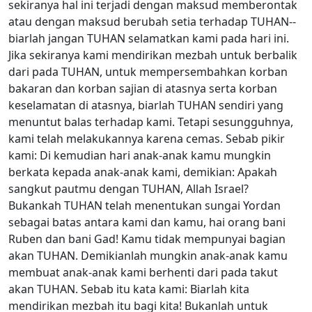
sekiranya hal ini terjadi dengan maksud memberontak
atau dengan maksud berubah setia terhadap TUHAN--
biarlah jangan TUHAN selamatkan kami pada hari ini.
Jika sekiranya kami mendirikan mezbah untuk berbalik
dari pada TUHAN, untuk mempersembahkan korban
bakaran dan korban sajian di atasnya serta korban
keselamatan di atasnya, biarlah TUHAN sendiri yang
menuntut balas terhadap kami. Tetapi sesungguhnya,
kami telah melakukannya karena cemas. Sebab pikir
kami: Di kemudian hari anak-anak kamu mungkin
berkata kepada anak-anak kami, demikian: Apakah
sangkut pautmu dengan TUHAN, Allah Israel?
Bukankah TUHAN telah menentukan sungai Yordan
sebagai batas antara kami dan kamu, hai orang bani
Ruben dan bani Gad! Kamu tidak mempunyai bagian
akan TUHAN. Demikianlah mungkin anak-anak kamu
membuat anak-anak kami berhenti dari pada takut
akan TUHAN. Sebab itu kata kami: Biarlah kita
mendirikan mezbah itu bagi kita! Bukanlah untuk