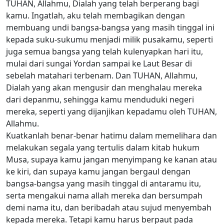
TUHAN, Allahmu, Dialah yang telah berperang bagi
kamu. Ingatlah, aku telah membagikan dengan
membuang undi bangsa-bangsa yang masih tinggal ini
kepada suku-sukumu menjadi milik pusakamu, seperti
juga semua bangsa yang telah kulenyapkan hari itu,
mulai dari sungai Yordan sampai ke Laut Besar di
sebelah matahari terbenam. Dan TUHAN, Allahmu,
Dialah yang akan mengusir dan menghalau mereka
dari depanmu, sehingga kamu menduduki negeri
mereka, seperti yang dijanjikan kepadamu oleh TUHAN,
Allahmu.
Kuatkanlah benar-benar hatimu dalam memelihara dan
melakukan segala yang tertulis dalam kitab hukum
Musa, supaya kamu jangan menyimpang ke kanan atau
ke kiri, dan supaya kamu jangan bergaul dengan
bangsa-bangsa yang masih tinggal di antaramu itu,
serta mengakui nama allah mereka dan bersumpah
demi nama itu, dan beribadah atau sujud menyembah
kepada mereka. Tetapi kamu harus berpaut pada