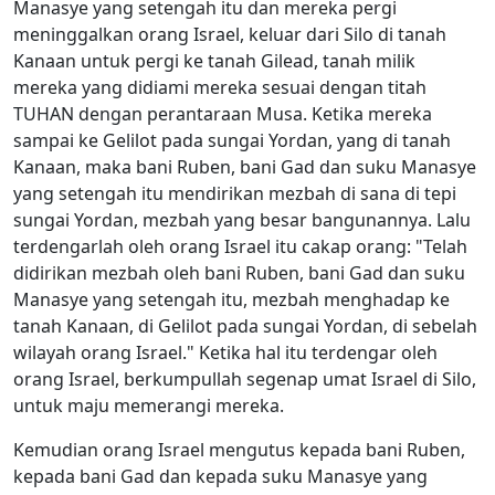
Manasye yang setengah itu dan mereka pergi
meninggalkan orang Israel, keluar dari Silo di tanah
Kanaan untuk pergi ke tanah Gilead, tanah milik
mereka yang didiami mereka sesuai dengan titah
TUHAN dengan perantaraan Musa. Ketika mereka
sampai ke Gelilot pada sungai Yordan, yang di tanah
Kanaan, maka bani Ruben, bani Gad dan suku Manasye
yang setengah itu mendirikan mezbah di sana di tepi
sungai Yordan, mezbah yang besar bangunannya. Lalu
terdengarlah oleh orang Israel itu cakap orang: "Telah
didirikan mezbah oleh bani Ruben, bani Gad dan suku
Manasye yang setengah itu, mezbah menghadap ke
tanah Kanaan, di Gelilot pada sungai Yordan, di sebelah
wilayah orang Israel." Ketika hal itu terdengar oleh
orang Israel, berkumpullah segenap umat Israel di Silo,
untuk maju memerangi mereka.
Kemudian orang Israel mengutus kepada bani Ruben,
kepada bani Gad dan kepada suku Manasye yang