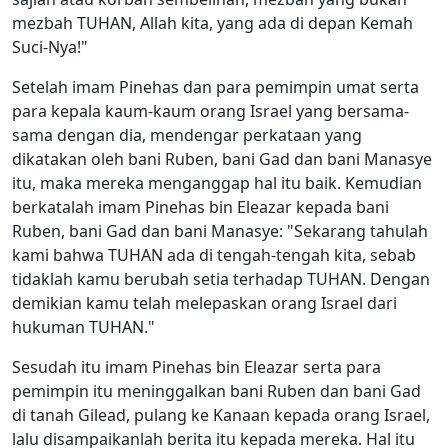
mezbah TUHAN, Allah kita, yang ada di depan Kemah
Suci-Nya!"
Setelah imam Pinehas dan para pemimpin umat serta
para kepala kaum-kaum orang Israel yang bersama-
sama dengan dia, mendengar perkataan yang
dikatakan oleh bani Ruben, bani Gad dan bani Manasye
itu, maka mereka menganggap hal itu baik. Kemudian
berkatalah imam Pinehas bin Eleazar kepada bani
Ruben, bani Gad dan bani Manasye: "Sekarang tahulah
kami bahwa TUHAN ada di tengah-tengah kita, sebab
tidaklah kamu berubah setia terhadap TUHAN. Dengan
demikian kamu telah melepaskan orang Israel dari
hukuman TUHAN."
Sesudah itu imam Pinehas bin Eleazar serta para
pemimpin itu meninggalkan bani Ruben dan bani Gad
di tanah Gilead, pulang ke Kanaan kepada orang Israel,
lalu disampaikanlah berita itu kepada mereka. Hal itu