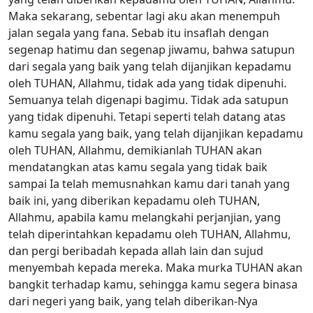
Maka sekarang, sebentar lagi aku akan menempuh
jalan segala yang fana. Sebab itu insaflah dengan
segenap hatimu dan segenap jiwamu, bahwa satupun
dari segala yang baik yang telah dijanjikan kepadamu
oleh TUHAN, Allahmu, tidak ada yang tidak dipenuhi.
Semuanya telah digenapi bagimu. Tidak ada satupun
yang tidak dipenuhi. Tetapi seperti telah datang atas
kamu segala yang baik, yang telah dijanjikan kepadamu
oleh TUHAN, Allahmu, demikianlah TUHAN akan
mendatangkan atas kamu segala yang tidak baik
sampai Ia telah memusnahkan kamu dari tanah yang
baik ini, yang diberikan kepadamu oleh TUHAN,
Allahmu, apabila kamu melangkahi perjanjian, yang
telah diperintahkan kepadamu oleh TUHAN, Allahmu,
dan pergi beribadah kepada allah lain dan sujud
menyembah kepada mereka. Maka murka TUHAN akan
bangkit terhadap kamu, sehingga kamu segera binasa
dari negeri yang baik, yang telah diberikan-Nya