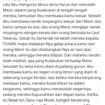
Lalu Aku mengutus Musa serta Harun dan menulahi
Mesir, seperti yang Kulakukan di tengah-tengah
mereka, kemudian Aku membawa kamu keluar. Setelah
Aku membawa nenek moyangmu keluar dari Mesir dan
kamu sampai ke laut, lalu orang Mesir mengejar nenek
moyangmu dengan kereta dan orang berkuda ke Laut
Teberau. Sebab itu berteriak-teriaklah mereka kepada
TUHAN, maka diadakan-Nya gelap antara kamu dan
orang Mesir itu dan didatangkan-Nya air laut atas
mereka, sehingga mereka diliputi. Dan matamu sendiri
telah melihat, apa yang Kulakukan terhadap Mesir.
Sesudah itu lama kamu diam di padang gurun. Aku
membawa kamu ke negeri orang Amori yang diam di
seberang sungai Yordan, dan ketika mereka berperang
melawan kamu, mereka Kuserahkan ke dalam
tanganmu, sehingga kamu menduduki negerinya,
sedang mereka Kupunahkan dari depan kamu. Ketika
itu Balak bin Zipor, raja Moab, bangkit berperang