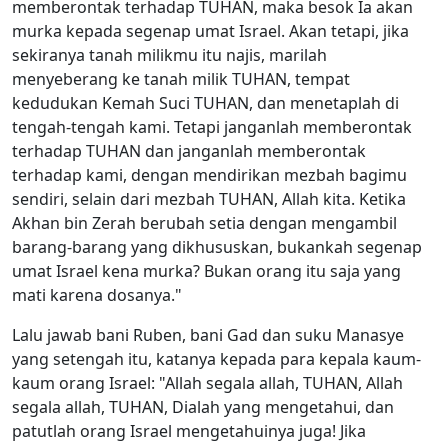
memberontak terhadap TUHAN, maka besok Ia akan
murka kepada segenap umat Israel. Akan tetapi, jika
sekiranya tanah milikmu itu najis, marilah
menyeberang ke tanah milik TUHAN, tempat
kedudukan Kemah Suci TUHAN, dan menetaplah di
tengah-tengah kami. Tetapi janganlah memberontak
terhadap TUHAN dan janganlah memberontak
terhadap kami, dengan mendirikan mezbah bagimu
sendiri, selain dari mezbah TUHAN, Allah kita. Ketika
Akhan bin Zerah berubah setia dengan mengambil
barang-barang yang dikhususkan, bukankah segenap
umat Israel kena murka? Bukan orang itu saja yang
mati karena dosanya."
Lalu jawab bani Ruben, bani Gad dan suku Manasye
yang setengah itu, katanya kepada para kepala kaum-
kaum orang Israel: "Allah segala allah, TUHAN, Allah
segala allah, TUHAN, Dialah yang mengetahui, dan
patutlah orang Israel mengetahuinya juga! Jika