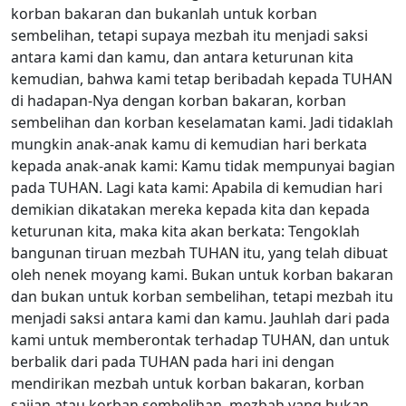
korban bakaran dan bukanlah untuk korban
sembelihan, tetapi supaya mezbah itu menjadi saksi
antara kami dan kamu, dan antara keturunan kita
kemudian, bahwa kami tetap beribadah kepada TUHAN
di hadapan-Nya dengan korban bakaran, korban
sembelihan dan korban keselamatan kami. Jadi tidaklah
mungkin anak-anak kamu di kemudian hari berkata
kepada anak-anak kami: Kamu tidak mempunyai bagian
pada TUHAN. Lagi kata kami: Apabila di kemudian hari
demikian dikatakan mereka kepada kita dan kepada
keturunan kita, maka kita akan berkata: Tengoklah
bangunan tiruan mezbah TUHAN itu, yang telah dibuat
oleh nenek moyang kami. Bukan untuk korban bakaran
dan bukan untuk korban sembelihan, tetapi mezbah itu
menjadi saksi antara kami dan kamu. Jauhlah dari pada
kami untuk memberontak terhadap TUHAN, dan untuk
berbalik dari pada TUHAN pada hari ini dengan
mendirikan mezbah untuk korban bakaran, korban
sajian atau korban sembelihan, mezbah yang bukan