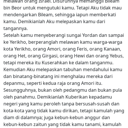
melawan orang Israel. Disuruhnya memanggil Bileam
bin Beor untuk mengutuki kamu. Tetapi Aku tidak mau
mendengarkan Bileam, sehingga iapun memberkati
kamu. Demikianlah Aku melepaskan kamu dari
tangannya.
Setelah kamu menyeberangi sungai Yordan dan sampai
ke Yerikho, berperanglah melawan kamu warga-warga
kota Yerikho, orang Amori, orang Feris, orang Kanaan,
orang Het, orang Girgasi, orang Hewi dan orang Yebus,
tetapi mereka itu Kuserahkan ke dalam tanganmu.
Kemudian Aku melepaskan tabuhan mendahului kamu
dan binatang-binatang ini menghalau mereka dari
depanmu, seperti kedua raja orang Amori itu.
Sesungguhnya, bukan oleh pedangmu dan bukan pula
oleh panahmu. Demikianlah Kuberikan kepadamu
negeri yang kamu peroleh tanpa bersusah-susah dan
kota-kota yang tidak kamu dirikan, tetapi kamulah yang
diam di dalamnya; juga kebun-kebun anggur dan
kebun-kebun zaitun yang tidak kamu tanami, kamulah