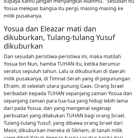
supaya kamu jangan menyangkal Allahmu." Sesudah itu
Yosua melepas bangsa itu pergi, masing-masing ke
milik pusakanya.
Yosua dan Eleazar mati dan
dikuburkan, Tulang-tulang Yusuf
dikuburkan
Dan sesudah peristiwa-peristiwa ini, maka matilah
Yosua bin Nun, hamba TUHAN itu, ketika berumur
seratus sepuluh tahun. Lalu ia dikuburkan di daerah
milik pusakanya, di Timnat-Serah yang di pegunungan
Efraim, di sebelah utara gunung Gaas. Orang Israel
beribadah kepada TUHAN sepanjang zaman Yosua dan
sepanjang zaman para tua-tua yang hidup lebih lama
dari pada Yosua, dan yang mengenal segenap
perbuatan yang dilakukan TUHAN bagi orang Israel.
Tulang-tulang Yusuf, yang dibawa orang Israel dari
Mesir, dikuburkan mereka di Sikhem, di tanah milik
yang dibeli Yakub dengan harga seratus kesita dari