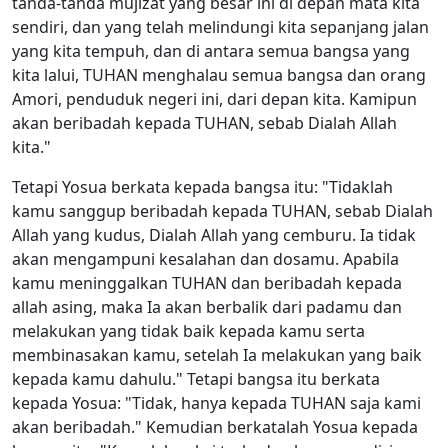
tanda-tanda mujizat yang besar ini di depan mata kita
sendiri, dan yang telah melindungi kita sepanjang jalan
yang kita tempuh, dan di antara semua bangsa yang
kita lalui, TUHAN menghalau semua bangsa dan orang
Amori, penduduk negeri ini, dari depan kita. Kamipun
akan beribadah kepada TUHAN, sebab Dialah Allah
kita."
Tetapi Yosua berkata kepada bangsa itu: "Tidaklah
kamu sanggup beribadah kepada TUHAN, sebab Dialah
Allah yang kudus, Dialah Allah yang cemburu. Ia tidak
akan mengampuni kesalahan dan dosamu. Apabila
kamu meninggalkan TUHAN dan beribadah kepada
allah asing, maka Ia akan berbalik dari padamu dan
melakukan yang tidak baik kepada kamu serta
membinasakan kamu, setelah Ia melakukan yang baik
kepada kamu dahulu." Tetapi bangsa itu berkata
kepada Yosua: "Tidak, hanya kepada TUHAN saja kami
akan beribadah." Kemudian berkatalah Yosua kepada