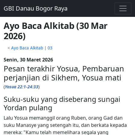
GBI Danau Bogor Raya
Ayo Baca Alkitab (30 Mar
2026)
<
Ayo Baca Alkitab
|
03
Senin, 30 Maret 2026
Pesan terakhir Yosua, Pembaruan
perjanjian di Sikhem, Yosua mati
(
Yosua 22:1-24:33
)
Suku-suku yang diseberang sungai
Yordan pulang
Lalu Yosua memanggil orang Ruben, orang Gad dan
suku Manasye yang setengah itu, dan berkata kepada
mereka: "Kamu telah memelihara segala yang