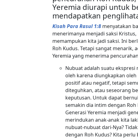
Yeremia diurapi untuk 
mendapatkan penglihata
Kisah Para Rasul 1:8
menyatakan ba
menerimanya menjadi saksi Kristus, 
memampukan kita jadi saksi. Ini b
Roh Kudus. Tetapi sangat menarik, 
Yeremia yang menerima pencurahan R
Nubuat adalah suatu ekspresi 
oleh karena diungkapkan oleh 
positif atau negatif, tetapi s
diteguhkan, atau seseorang be
keputusan. Untuk dapat bern
semakin dia intim dengan Roh 
Generasi Yeremia menjadi gene
merindukan anak-anak kita lak
nubuat-nubuat dari-Nya? Tidakk
dengan Roh Kudus? Kita perlu 