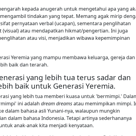
mengarah kepada anugerah untuk mengetahui apa yang ak
sa mengambil tindakan yang tepat. Memang agak mirip den
rsifat pernyataan verbal (ucapan), sementara penglihatan
 (visual) atau mendapatkan hikmat/pengertian. Ini juga
penglihatan atau visi, menjadikan wibawa kepemimpinan
nerasi Yeremia yang mampu membawa keluarga, gereja dan
bih baik dan terarah.
enerasi yang lebih tua terus sadar dan
bih baik untuk Generasi Yeremia.
asi yang lebih tua memberi kuasa untuk 'bermimpi.' Dala
rmimpi' ini adalah
dream dreams
atau memimpikan mimpi. I
 ke dalam bahasa asli Yunani-nya, walaupun mungkin
an dalam bahasa Indonesia. Tetapi artinya sederhananya
untuk anak-anak kita menjadi kenyataan.