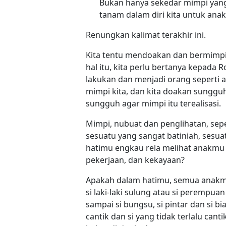
Bukan hanya sekedar mimpi yang 
tanam dalam diri kita untuk anak
Renungkan kalimat terakhir ini.
Kita tentu mendoakan dan bermimpi h
hal itu, kita perlu bertanya kepada 
lakukan dan menjadi orang seperti a
mimpi kita, dan kita doakan sunggu
sungguh agar mimpi itu terealisasi.
Mimpi, nubuat dan penglihatan, se
sesuatu yang sangat batiniah, sesu
hatimu engkau rela melihat anakmu
pekerjaan, dan kekayaan?
Apakah dalam hatimu, semua anakmu
si laki-laki sulung atau si perempua
sampai si bungsu, si pintar dan si bia
cantik dan si yang tidak terlalu ca