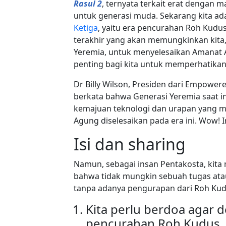
Rasul 2
, ternyata terkait erat dengan 
untuk generasi muda. Sekarang kita ad
Ketiga
, yaitu era pencurahan Roh Kudu
terakhir yang akan memungkinkan kita
Yeremia, untuk menyelesaikan Amanat A
penting bagi kita untuk memperhatikan 
Dr Billy Wilson, Presiden dari Empower
berkata bahwa Generasi Yeremia saat in
kemajuan teknologi dan urapan yang
Agung diselesaikan pada era ini. Wow! In
Isi dan sharing
Namun, sebagai insan Pentakosta, kita
bahwa tidak mungkin sebuah tugas ata
tanpa adanya pengurapan dari Roh Kud
Kita perlu berdoa agar 
pencurahan Roh Kudus, 