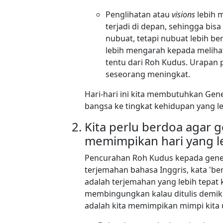
Penglihatan atau
visions
lebih 
terjadi di depan, sehingga bi
nubuat, tetapi nubuat lebih be
lebih mengarah kepada melihat
tentu dari Roh Kudus. Urapan 
seseorang meningkat.
Hari-hari ini kita membutuhkan Ge
bangsa ke tingkat kehidupan yang le
Kita perlu berdoa agar g
memimpikan hari yang le
Pencurahan Roh Kudus kepada gener
terjemahan bahasa Inggris, kata 'be
adalah terjemahan yang lebih tepat
membingungkan kalau ditulis demiki
adalah kita memimpikan mimpi kita 