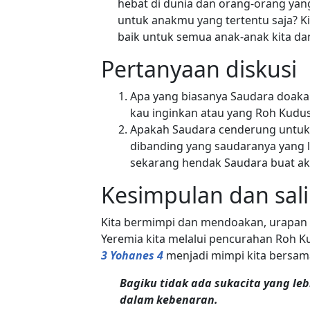
hebat di dunia dan orang-orang ya
untuk anakmu yang tertentu saja? K
baik untuk semua anak-anak kita da
Pertanyaan diskusi
Apa yang biasanya Saudara doaka
kau inginkan atau yang Roh Kudu
Apakah Saudara cenderung untuk
dibanding yang saudaranya yang l
sekarang hendak Saudara buat aka
Kesimpulan dan sa
Kita bermimpi dan mendoakan, urapan R
Yeremia kita melalui pencurahan Roh K
3 Yohanes 4
menjadi mimpi kita bersama
Bagiku tidak ada sukacita yang l
dalam kebenaran.