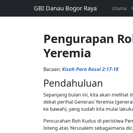
GBI Danau Bogor Raya
Utama
Pengurapan Ro
Yeremia
Bacaan:
Kisah Para Rasul 2:17-18
Pendahuluan
Sepanjang bulan ini, kita akan melihat
dekat perihal Generasi Yeremia (genera
ke bawah), yang sudah kita mulai lakuk
Pencurahan Roh Kudus di peristiwa Pen
loteng atas Yerusalem sebagaimana di