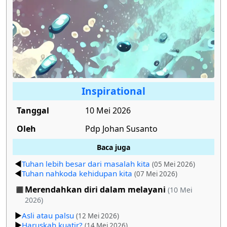
Inspirational
Tanggal
10 Mei 2026
Oleh
Pdp Johan Susanto
Baca juga
Tuhan lebih besar dari masalah kita
(05 Mei 2026)
Tuhan nahkoda kehidupan kita
(07 Mei 2026)
Merendahkan diri dalam melayani
(10 Mei
2026)
Asli atau palsu
(12 Mei 2026)
Haruskah kuatir?
(14 Mei 2026)