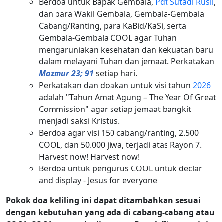
Berdoa untuk Bapak Gembala,
Pdt Sutadi Rusli
,
dan para Wakil Gembala, Gembala-Gembala
Cabang/
Ranting, para KaBid/
KaSi, serta
Gembala-Gembala COOL agar Tuhan
mengaruniakan kesehatan dan kekuatan baru
dalam melayani Tuhan dan jemaat. Perkatakan
Mazmur 23; 91
setiap hari.
Perkatakan dan doakan untuk visi tahun
2026
adalah "Tahun Amat Agung – The Year Of Great
Commission" agar setiap jemaat bangkit
menjadi saksi Kristus.
Berdoa agar visi 150 cabang/ranting, 2.500
COOL, dan 50.000 jiwa, terjadi atas Rayon 7.
Harvest now! Harvest now!
Berdoa untuk pengurus COOL untuk declar
and display - Jesus for everyone
Pokok doa keliling ini dapat ditambahkan sesuai
dengan kebutuhan yang ada di cabang-cabang atau