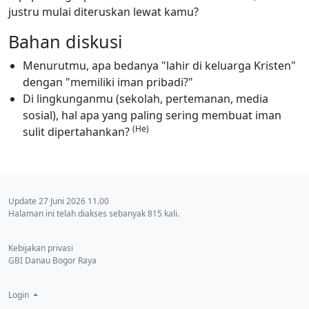
justru mulai diteruskan lewat kamu?
Bahan diskusi
Menurutmu, apa bedanya "lahir di keluarga Kristen"
dengan "memiliki iman pribadi?"
Di lingkunganmu (sekolah, pertemanan, media
sosial), hal apa yang paling sering membuat iman
(He)
sulit dipertahankan?
Update 27 Juni 2026 11.00
Halaman ini telah diakses sebanyak 815 kali.
Kebijakan privasi
GBI Danau Bogor Raya
Login