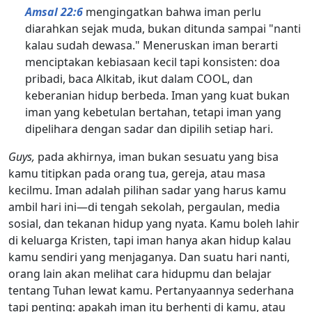
Amsal 22:6
mengingatkan bahwa iman perlu
diarahkan sejak muda, bukan ditunda sampai "nanti
kalau sudah dewasa." Meneruskan iman berarti
menciptakan kebiasaan kecil tapi konsisten: doa
pribadi, baca Alkitab, ikut dalam COOL, dan
keberanian hidup berbeda. Iman yang kuat bukan
iman yang kebetulan bertahan, tetapi iman yang
dipelihara dengan sadar dan dipilih setiap hari.
Guys,
pada akhirnya, iman bukan sesuatu yang bisa
kamu titipkan pada orang tua, gereja, atau masa
kecilmu. Iman adalah pilihan sadar yang harus kamu
ambil hari ini—di tengah sekolah, pergaulan, media
sosial, dan tekanan hidup yang nyata. Kamu boleh lahir
di keluarga Kristen, tapi iman hanya akan hidup kalau
kamu sendiri yang menjaganya. Dan suatu hari nanti,
orang lain akan melihat cara hidupmu dan belajar
tentang Tuhan lewat kamu. Pertanyaannya sederhana
tapi penting: apakah iman itu berhenti di kamu, atau