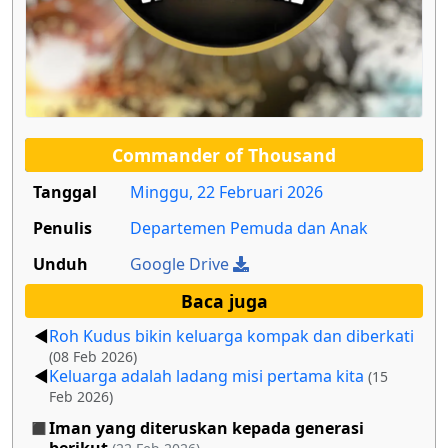
Commander of Thousand
Tanggal
Minggu, 22 Februari 2026
Penulis
Departemen Pemuda dan Anak
Unduh
Google Drive
Baca juga
Roh Kudus bikin keluarga kompak dan diberkati
(08 Feb 2026)
Keluarga adalah ladang misi pertama kita
(15
Feb 2026)
Iman yang diteruskan kepada generasi
berikut