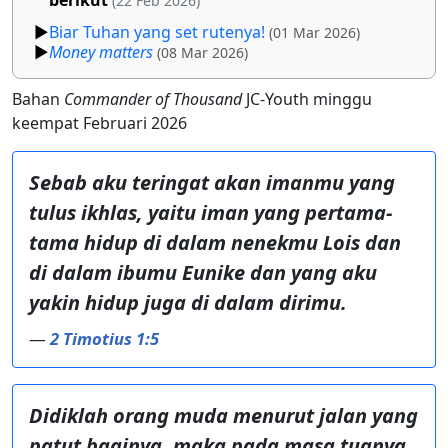
(22 Feb 2026)
Biar Tuhan yang set rutenya!
(01 Mar 2026)
Money matters
(08 Mar 2026)
Bahan
Commander of Thousand
JC-Youth minggu
keempat Februari 2026
Sebab aku teringat akan imanmu yang
tulus ikhlas, yaitu iman yang pertama-
tama hidup di dalam nenekmu Lois dan
di dalam ibumu Eunike dan yang aku
yakin hidup juga di dalam dirimu.
—
2 Timotius 1:5
Didiklah orang muda menurut jalan yang
patut baginya, maka pada masa tuanya