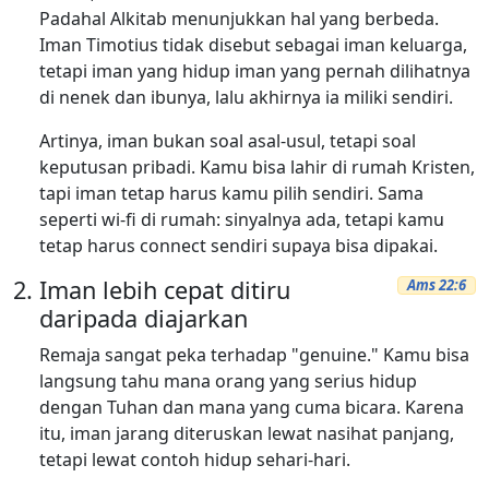
Padahal Alkitab menunjukkan hal yang berbeda.
Iman Timotius tidak disebut sebagai iman keluarga,
tetapi iman yang hidup iman yang pernah dilihatnya
di nenek dan ibunya, lalu akhirnya ia miliki sendiri.
Artinya, iman bukan soal asal-usul, tetapi soal
keputusan pribadi. Kamu bisa lahir di rumah Kristen,
tapi iman tetap harus kamu pilih sendiri. Sama
seperti wi-fi di rumah: sinyalnya ada, tetapi kamu
tetap harus connect sendiri supaya bisa dipakai.
Iman lebih cepat ditiru
Ams 22:6
daripada diajarkan
Remaja sangat peka terhadap "genuine." Kamu bisa
langsung tahu mana orang yang serius hidup
dengan Tuhan dan mana yang cuma bicara. Karena
itu, iman jarang diteruskan lewat nasihat panjang,
tetapi lewat contoh hidup sehari-hari.