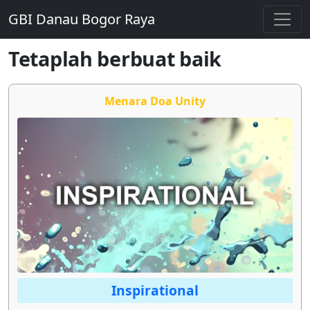
GBI Danau Bogor Raya
Tetaplah berbuat baik
Menara Doa Unity
Inspirational