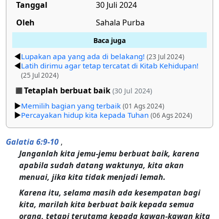
Tanggal
30 Juli 2024
Oleh
Sahala Purba
Baca juga
Lupakan apa yang ada di belakang!
(23 Jul 2024)
Latih dirimu agar tetap tercatat di Kitab Kehidupan!
(25 Jul 2024)
Tetaplah berbuat baik
(30 Jul 2024)
Memilih bagian yang terbaik
(01 Ags 2024)
Percayakan hidup kita kepada Tuhan
(06 Ags 2024)
Galatia 6:9-10
,
Janganlah kita jemu-jemu berbuat baik, karena
apabila sudah datang waktunya, kita akan
menuai, jika kita tidak menjadi lemah.
Karena itu, selama masih ada kesempatan bagi
kita, marilah kita berbuat baik kepada semua
orang, tetapi terutama kepada kawan-kawan kita