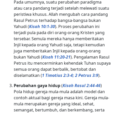
Pada umumnya, suatu perubahan paradigma
atau cara pandang terjadi setelah melewati suatu
peristiwa khusus. Allah mengubah cara pandang
Rasul Petrus terhadap bangsa-bangsa bukan
Yahudi (
Kisah 10:1-30
). Proses perubahan ini
terjadi pula pada diri orang-orang Kristen yang
tersebar. Semula mereka hanya memberitakan
Injil kepada orang Yahudi saja, tetapi kemudian
juga memberitakan Injil kepada orang-orang
bukan Yahudi (
Kisah 11:20-21
). Pengalaman Rasul
Petrus itu mencerminkan kehendak Tuhan supaya
semua orang dapat berbalik, bertobat dan
diselamatkan (
1 Timotius 2:3-4; 2 Petrus 3:9
).
Perubahan gaya hidup
(
Kisah Rasul 2:44-46
)
Pola hidup gereja mula-mula adalah model dan
contoh aktual bagi gereja masa kini. Gereja mula-
mula merupakan gereja yang ideal, sehat,
semangat, bertumbuh, dan berkembang, serta