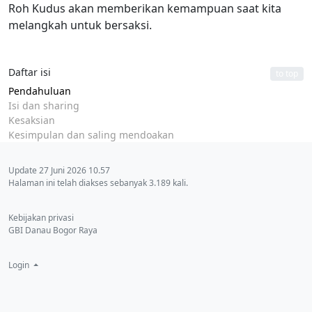
Roh Kudus akan memberikan kemampuan saat kita
melangkah untuk bersaksi.
Daftar isi
to top
Pendahuluan
Isi dan sharing
Kesaksian
Kesimpulan dan saling mendoakan
Update 27 Juni 2026 10.57
Halaman ini telah diakses sebanyak 3.189 kali.
Kebijakan privasi
GBI Danau Bogor Raya
Login