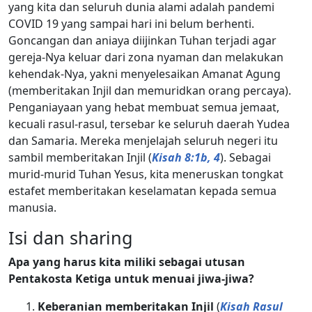
yang kita dan seluruh dunia alami adalah pandemi
COVID 19 yang sampai hari ini belum berhenti.
Goncangan dan aniaya diijinkan Tuhan terjadi agar
gereja-Nya keluar dari zona nyaman dan melakukan
kehendak-Nya, yakni menyelesaikan Amanat Agung
(memberitakan Injil dan memuridkan orang percaya).
Penganiayaan yang hebat membuat semua jemaat,
kecuali rasul-rasul, tersebar ke seluruh daerah Yudea
dan Samaria. Mereka menjelajah seluruh negeri itu
sambil memberitakan Injil (
Kisah 8:1b, 4
). Sebagai
murid-murid Tuhan Yesus, kita meneruskan tongkat
estafet memberitakan keselamatan kepada semua
manusia.
Isi dan sharing
Apa yang harus kita miliki sebagai utusan
Pentakosta Ketiga untuk menuai jiwa-jiwa?
Keberanian memberitakan Injil
(
Kisah Rasul