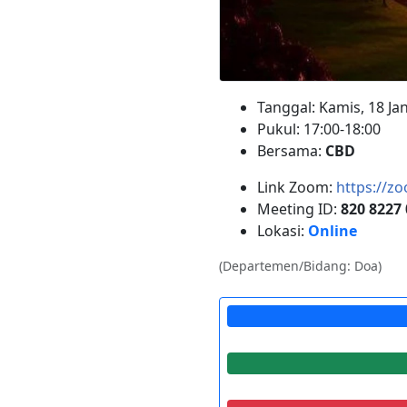
Tanggal: Kamis, 18 Ja
Pukul: 17:00-18:00
Bersama:
CBD
Link Zoom:
https://z
Meeting ID:
820 8227
Lokasi:
Online
(Departemen/Bidang: Doa)