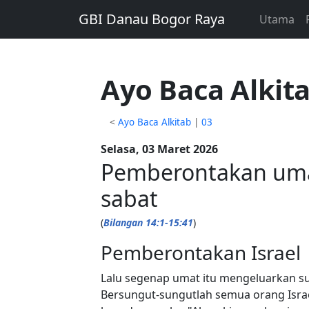
GBI Danau Bogor Raya
Utama
Ayo Baca Alkita
<
Ayo Baca Alkitab
|
03
Selasa, 03 Maret 2026
Pemberontakan umat
sabat
(
Bilangan 14:1-15:41
)
Pemberontakan Israel
Lalu segenap umat itu mengeluarkan su
Bersungut-sungutlah semua orang Isra