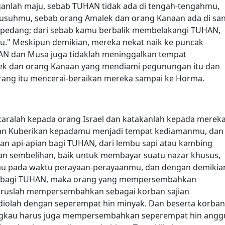
nganlah maju, sebab TUHAN tidak ada di tengah-tengahmu,
usuhmu, sebab orang Amalek dan orang Kanaan ada di sa
 pedang; dari sebab kamu berbalik membelakangi TUHAN,
." Meskipun demikian, mereka nekat naik ke puncak
UHAN dan Musa juga tidaklah meninggalkan tempat
lek dan orang Kanaan yang mendiami pegunungan itu dan
ang itu mencerai-beraikan mereka sampai ke Horma.
aralah kepada orang Israel dan katakanlah kepada mereka
kan Kuberikan kepadamu menjadi tempat kediamanmu, dan
api-apian bagi TUHAN, dari lembu sapi atau kambing
an sembelihan, baik untuk membayar suatu nazar khusus,
tau pada waktu perayaan-perayaanmu, dan dengan demikia
 bagi TUHAN, maka orang yang mempersembahkan
ruslah mempersembahkan sebagai korban sajian
 diolah dengan seperempat hin minyak. Dan beserta korban
engkau harus juga mempersembahkan seperempat hin angg