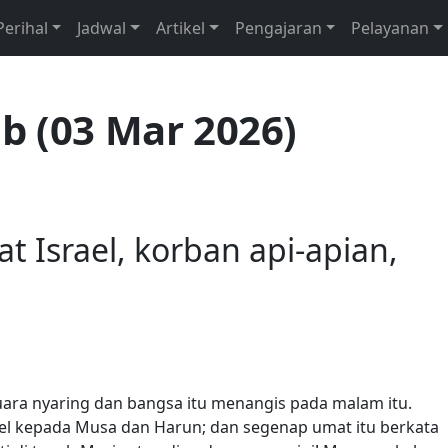
Perihal
Jadwal
Artikel
Pengajaran
Pelayanan
b (03 Mar 2026)
 Israel, korban api-apian,
ara nyaring dan bangsa itu menangis pada malam itu.
el kepada Musa dan Harun; dan segenap umat itu berkata