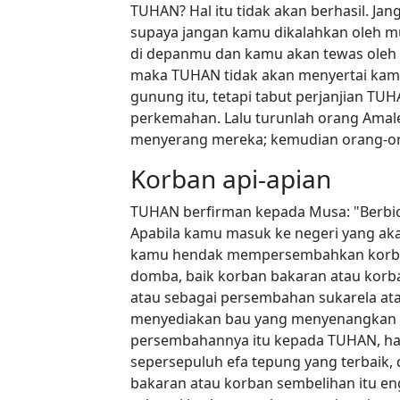
TUHAN? Hal itu tidak akan berhasil. Ja
supaya jangan kamu dikalahkan oleh m
di depanmu dan kamu akan tewas oleh
maka TUHAN tidak akan menyertai kamu
gunung itu, tetapi tabut perjanjian T
perkemahan. Lalu turunlah orang Ama
menyerang mereka; kemudian orang-or
Korban api-apian
TUHAN berfirman kepada Musa: "Berbic
Apabila kamu masuk ke negeri yang a
kamu hendak mempersembahkan korban 
domba, baik korban bakaran atau korb
atau sebagai persembahan sukarela a
menyediakan bau yang menyenangkan
persembahannya itu kepada TUHAN, ha
sepersepuluh efa tepung yang terbaik,
bakaran atau korban sembelihan itu 