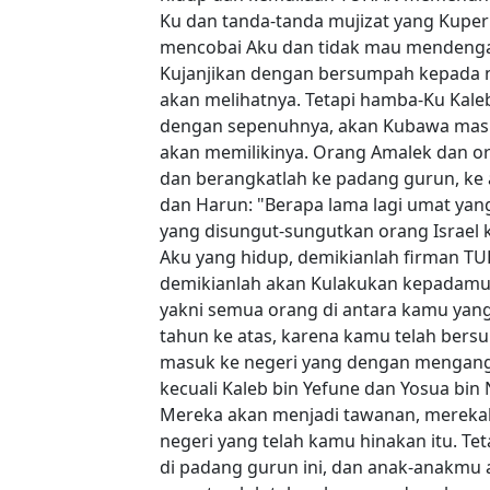
Ku dan tanda-tanda mujizat yang Kuper
mencobai Aku dan tidak mau mendengark
Kujanjikan dengan bersumpah kepada n
akan melihatnya. Tetapi hamba-Ku Kaleb
dengan sepenuhnya, akan Kubawa masuk
akan memilikinya. Orang Amalek dan or
dan berangkatlah ke padang gurun, ke
dan Harun: "Berapa lama lagi umat yan
yang disungut-sungutkan orang Israel 
Aku yang hidup, demikianlah firman T
demikianlah akan Kulakukan kepadamu.
yakni semua orang di antara kamu yang
tahun ke atas, karena kamu telah bers
masuk ke negeri yang dengan mengangk
kecuali Kaleb bin Yefune dan Yosua bi
Mereka akan menjadi tawanan, mereka
negeri yang telah kamu hinakan itu. T
di padang gurun ini, dan anak-anakm