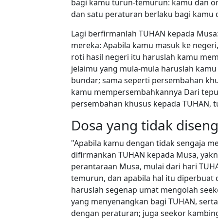
bagi kamu turun-temurun: kamu dan o
dan satu peraturan berlaku bagi kamu 
Lagi berfirmanlah TUHAN kepada Musa: 
mereka: Apabila kamu masuk ke neger
roti hasil negeri itu haruslah kamu
jelaimu yang mula-mula haruslah kam
bundar; sama seperti persembahan khus
kamu mempersembahkannya Dari tepun
persembahan khusus kepada TUHAN, t
Dosa yang tidak diseng
"Apabila kamu dengan tidak sengaja mela
difirmankan TUHAN kepada Musa, yakn
perantaraan Musa, mulai dari hari TUH
temurun, dan apabila hal itu diperbuat
haruslah segenap umat mengolah seek
yang menyenangkan bagi TUHAN, serta 
dengan peraturan; juga seekor kambin